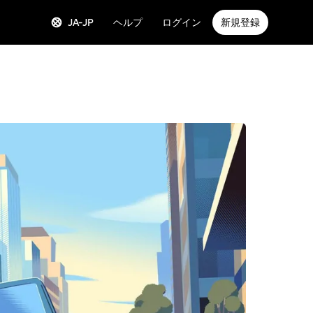
JA-JP
ヘルプ
ログイン
新規登録