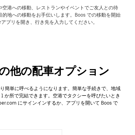
。駅や空港への移動、レストランやイベントでご友人との待
目的地への移動をお手伝いします。Boos での移動を開始
erアプリを開き、行き先を入力してください。
やその他の配車オプション
ーをより簡単に呼べるようになります。簡単な手続きで、地域
 1 か所で完結できます。空港でタクシーを呼びたいとき
.com にサインインするか、アプリを開いて Boos で