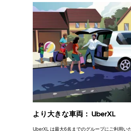
より大きな車両： UberXL
UberXL は最大6名までのグループにご利用い