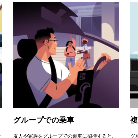
グループでの乗車
複
た
友人や家族をグループでの乗車に招待すると、
グ