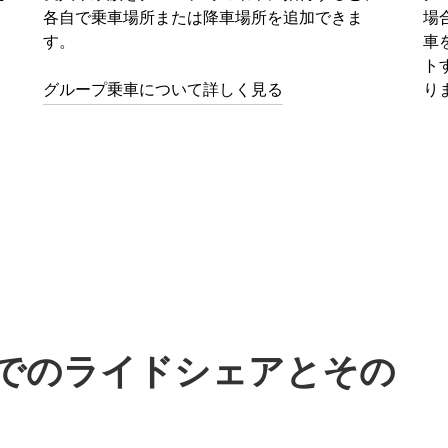
各自で乗車場所または降車場所を追加できま
場
す。
車
ト
グループ乗車について詳しく見る
り
sでのライドシェアとその