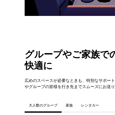
ダ
ー
を
閉
じ
ま
す。
グループやご家族での
快適に
広めのスペースが必要なときも、特別なサポートが
やグループの皆様を行き先までスムーズにお送り
大人数のグループ
家族
レンタカー