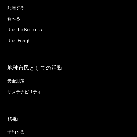
配達する
食べる
Uber for Business
Uber Freight
地球市民としての活動
安全対策
サステナビリティ
移動
予約する