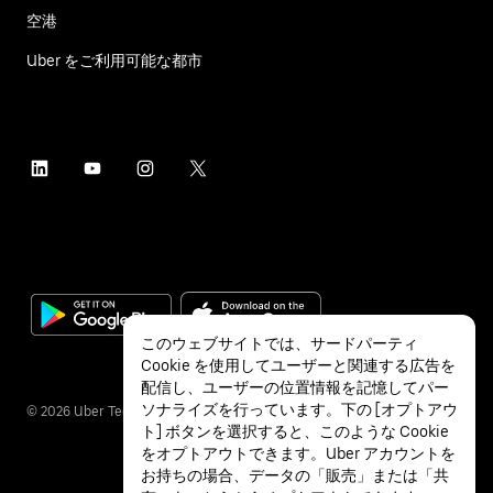
空港
Uber をご利用可能な都市
このウェブサイトでは、サードパーティ
Cookie を使用してユーザーと関連する広告を
配信し、ユーザーの位置情報を記憶してパー
ソナライズを行っています。下の [オプトアウ
©
2026
Uber Technologies Inc.
ト] ボタンを選択すると、このような Cookie
をオプトアウトできます。Uber アカウントを
お持ちの場合、データの「販売」または「共