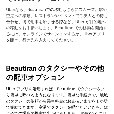
Uberなら、Beautiranでの移動もさらにスムーズ。駅や
空港への移動、レストランやイベントでご友人との待ち
合わせ、街で用事を済ませる際など、Uber が目的地へ
の移動をお手伝いします。Beautiran での移動を開始す
るには、オンラインでサインインするか、Uberアプリ
を開き、行き先を入力してください。
Beautiran のタクシーやその他
の配車オプション
Uber アプリを活用すれば、Beautiran でタクシーをよ
り簡単に呼べるようになります。簡単な手続きで、地域
のタクシーの依頼から乗車料金のお支払いまでを 1 か所
で完結できます。空港でタクシーを呼びたいときも、は
じめての場所の探索に出かけるときも、Uber.com にサ