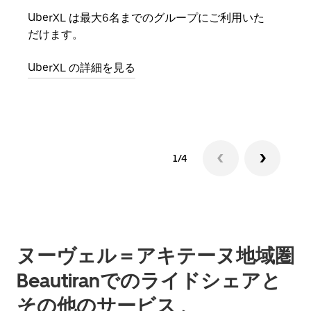
UberXL は最大6名までのグループにご利用いた
友人
だけます。
自で
UberXL の詳細を見る
グル
1/4
ヌーヴェル＝アキテーヌ地域圏
Beautiranでのライドシェアと
その他のサービス 、