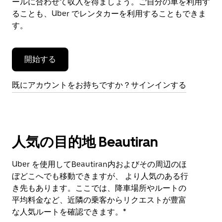
閉
ールに合わせて収入を得ましょう。ご自分の車を利用す
じ
ることも、Uber でレンタカーを利用することもできま
ま
す。
す。
開始する
既にアカウントをお持ちですか？サインインする
人気の目的地 Beautiran
Uber を使用してBeautiran内およびその周辺のほ
ぼどこへでも移動できますが、 より人気のある行
き先もあります。ここでは、降車場所やルートの
平均料金など、近隣の乗客からリクエストが豊富
な人気ルートを確認できます。*