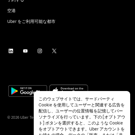
空港
Uber をご利用可能な都市
このウェブサイトでは、サードパーティ
Cookie を使用してユーザーと関連する広告を
配信し、ユーザーの位置情報を記憶してパー
ソナライズを行っています。下の [オプトアウ
©
2026
Uber Technologies Inc.
ト] ボタンを選択すると、このような Cookie
をオプトアウトできます。Uber アカウントを