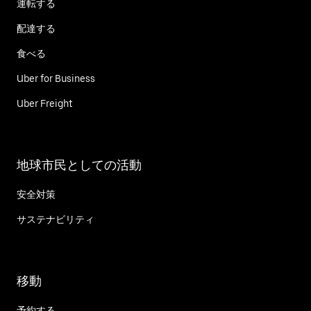
運転する
配達する
食べる
Uber for Business
Uber Freight
地球市民としての活動
安全対策
サステナビリティ
移動
予約する