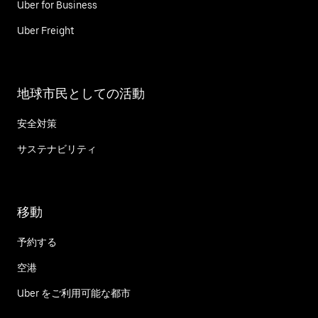
Uber for Business
Uber Freight
地球市民としての活動
安全対策
サステナビリティ
移動
予約する
空港
Uber をご利用可能な都市