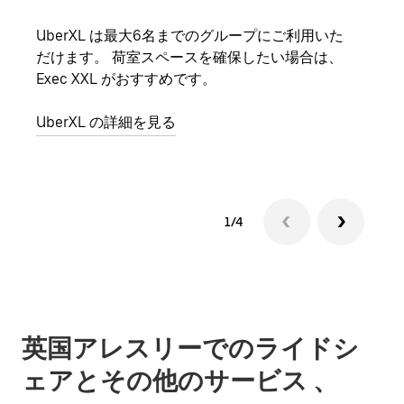
UberXL は最大6名までのグループにご利用いた
友人
だけます。 荷室スペースを確保したい場合は、
自で
Exec XXL がおすすめです。
グル
UberXL の詳細を見る
1/4
英国アレスリーでのライドシ
ェアとその他のサービス 、