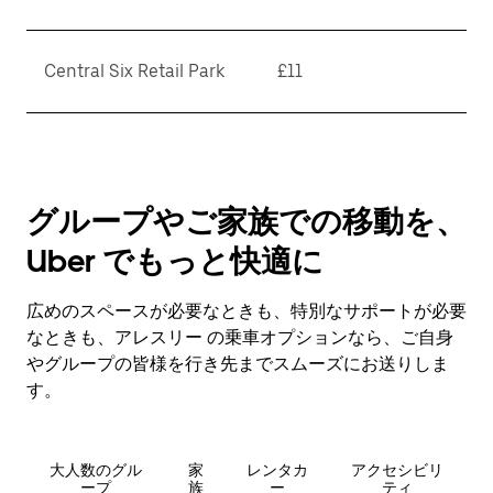
Central Six Retail Park
£11
グループやご家族での移動を、
Uber でもっと快適に
広めのスペースが必要なときも、特別なサポートが必要
なときも、アレスリー の乗車オプションなら、ご自身
やグループの皆様を行き先までスムーズにお送りしま
す。
大人数のグル
家
レンタカ
アクセシビリ
ープ
族
ー
ティ