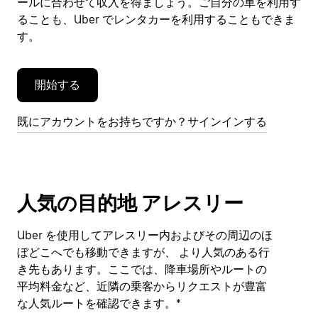
閉
ールに合わせて収入を得ましょう。ご自分の車を利用す
じ
ることも、Uber でレンタカーを利用することもできま
ま
す。
す。
開始する
既にアカウントをお持ちですか？サインインする
人気の目的地 アレスリー
Uber を使用してアレスリー内およびその周辺のほ
ぼどこへでも移動できますが、 より人気のある行
き先もあります。ここでは、降車場所やルートの
平均料金など、近隣の乗客からリクエストが豊富
な人気ルートを確認できます。*