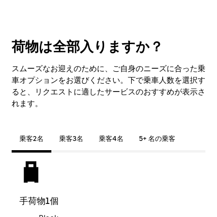
荷物は全部入りますか？
スムーズなお迎えのために、ご自身のニーズに合った乗
車オプションをお選びください。下で乗車人数を選択す
ると、リクエストに適したサービスのおすすめが表示さ
れます。
乗客2名
乗客3名
乗客4名
5+ 名の乗客
手荷物1個
荷物