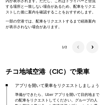
内が表示されます。ただし、これはドライバーと合流
で
する場所と一致しない場合があるため、配車をリクエ
ストした後に案内を確認することをおすすめします。
一部の空港では、配車をリクエストするまで経路案内
が表示されない場合があります。
1/2
チコ地域空港（CIC）で乗車
アプリを開いて乗車をリクエストしましょう
準備ができたら、Uber アプリを開いて目的地まで
の配車をリクエストしてください。グループの人