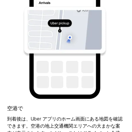
空港で
到着後は、Uber アプリのホーム画面にある地図を確認
配
できます。空港の地上交通機関エリアへの大まかな案
車