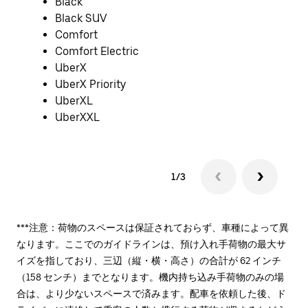
Black
Black SUV
Comfort
Comfort Electric
UberX
UberX Priority
UberXL
UberXXL
1/3
***注意：荷物のスペースは保証されておらず、車種によって異
なります。ここでのガイドラインは、預け入れ手荷物の最大サ
イズを指しており、三辺（縦・横・高さ）の合計が 62 インチ
（158 センチ）までとなります。機内持ち込み手荷物のみの場
合は、より少ないスペースで済みます。配車を依頼した後、ド