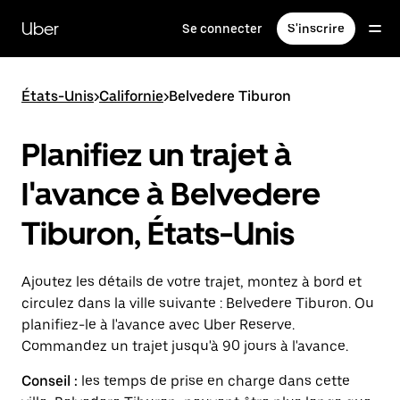
Passer
au
Uber
Se connecter
S'inscrire
contenu
principal
États-Unis
>
Californie
>
Belvedere Tiburon
Planifiez un trajet à
l'avance à Belvedere
Tiburon, États-Unis
Ajoutez les détails de votre trajet, montez à bord et
circulez dans la ville suivante : Belvedere Tiburon. Ou
planifiez-le à l'avance avec Uber Reserve.
Commandez un trajet jusqu'à 90 jours à l'avance.
Conseil :
les temps de prise en charge dans cette