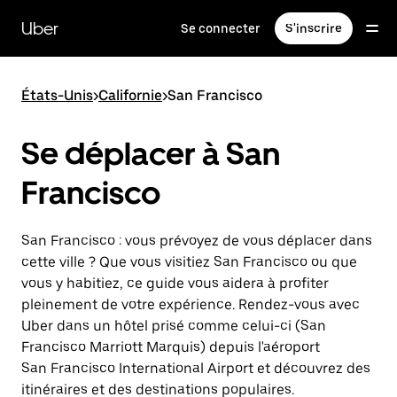
Passer
au
Uber
Se connecter
S'inscrire
contenu
principal
États-Unis
>
Californie
>
San Francisco
Se déplacer à San
Francisco
San Francisco : vous prévoyez de vous déplacer dans
cette ville ? Que vous visitiez San Francisco ou que
vous y habitiez, ce guide vous aidera à profiter
pleinement de votre expérience. Rendez-vous avec
Uber dans un hôtel prisé comme celui-ci (San
Francisco Marriott Marquis) depuis l'aéroport
San Francisco International Airport et découvrez des
itinéraires et des destinations populaires.