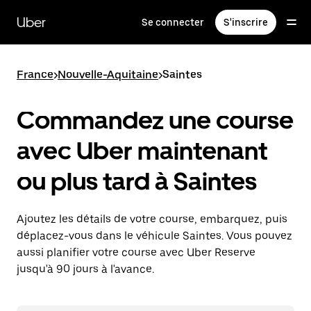
Passer
au
Uber
Se connecter
S'inscrire
contenu
principal
France
>
Nouvelle-Aquitaine
>
Saintes
Commandez une course
avec Uber maintenant
ou plus tard à Saintes
Ajoutez les détails de votre course, embarquez, puis
déplacez-vous dans le véhicule Saintes. Vous pouvez
aussi planifier votre course avec Uber Reserve
jusqu'à 90 jours à l'avance.