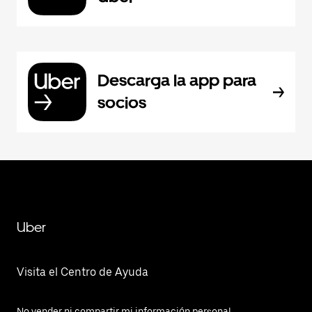
Descarga la app para
socios
Uber
Visita el Centro de Ayuda
No vender ni compartir mi información personal