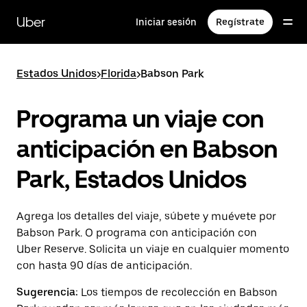
Saltar
al
Uber
Iniciar sesión
Regístrate
contenido
principal
Estados Unidos
>
Florida
>
Babson Park
Programa un viaje con
anticipación en Babson
Park, Estados Unidos
Agrega los detalles del viaje, súbete y muévete por
Babson Park. O programa con anticipación con
Uber Reserve. Solicita un viaje en cualquier momento
con hasta 90 días de anticipación.
Sugerencia:
Los tiempos de recolección en Babson