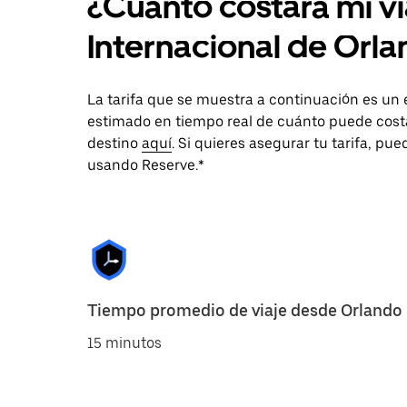
¿Cuánto costará mi v
Internacional de Or
La tarifa que se muestra a continuación es un
estimado en tiempo real de cuánto puede costar
destino
aquí
. Si quieres asegurar tu tarifa, pu
usando Reserve.*
Tiempo promedio de viaje desde Orlando
15 minutos