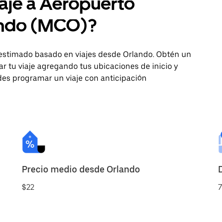
iaje a Aeropuerto
lando (MCO)?
 estimado basado en viajes desde Orlando. Obtén un
 tu viaje agregando tus ubicaciones de inicio y
edes programar un viaje con anticipación
Precio medio desde Orlando
$22
7