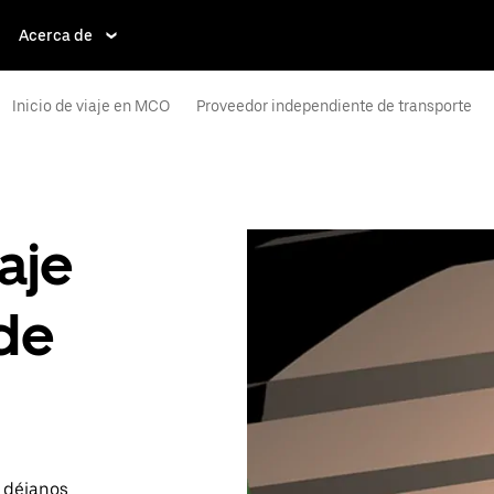
Acerca de
Inicio de viaje en MCO
Proveedor independiente de transporte
aje
de
o déjanos