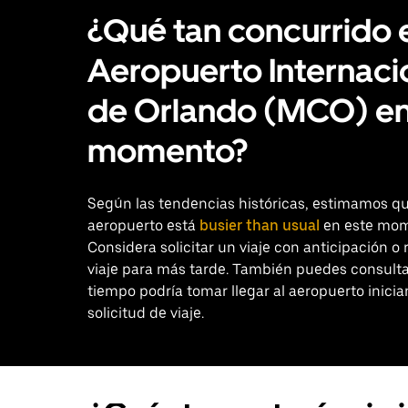
¿Qué tan concurrido 
Aeropuerto Internaci
de Orlando (MCO) en
momento?
Según las tendencias históricas, estimamos qu
aeropuerto está
busier than usual
en este mom
Considera solicitar un viaje con anticipación o 
viaje para más tarde. También puedes consult
tiempo podría tomar llegar al aeropuerto inici
solicitud de viaje.