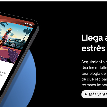
Llega 
estrés
Seguimiento d
Usa los detall
tecnología de
de que reciba
retrasos impor
Más venta