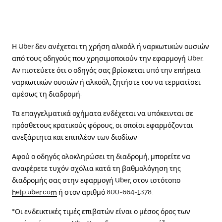
Η Uber δεν ανέχεται τη χρήση αλκοόλ ή ναρκωτικών ουσιών
από τους οδηγούς που χρησιμοποιούν την εφαρμογή Uber.
Αν πιστεύετε ότι ο οδηγός σας βρίσκεται υπό την επήρεια
ναρκωτικών ουσιών ή αλκοόλ, ζητήστε του να τερματίσει
αμέσως τη διαδρομή.
Τα επαγγελματικά οχήματα ενδέχεται να υπόκεινται σε
πρόσθετους κρατικούς φόρους, οι οποίοι εφαρμόζονται
ανεξάρτητα και επιπλέον των διοδίων.
Αφού ο οδηγός ολοκληρώσει τη διαδρομή, μπορείτε να
αναφέρετε τυχόν σχόλια κατά τη βαθμολόγηση της
διαδρομής σας στην εφαρμογή Uber, στον ιστότοπο
help.uber.com
ή στον αριθμό 800-664-1378.
*Οι ενδεικτικές τιμές επιβατών είναι ο μέσος όρος των