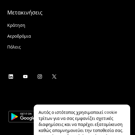
Μετακινήσεις
Κράτηση
Αεροδρόμια
Πόλεις
Αυτός ο ιστότοπος χρησιμοποιεί cookie
τρίτων για να σας εμφανίζει σχετικές
διαφημίσεις και να παρέχει εξατομίκευση
καθώς απομνημονεύει την τοποθεσία σας.