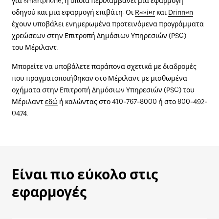
για smartphone, η οποία περιλαμβάνει μια εφαρμογή
οδηγού και μια εφαρμογή επιβάτη. Οι
Rasier
και
Drinnen
έχουν υποβάλει ενημερωμένα προτεινόμενα προγράμματα
χρεώσεων στην Επιτροπή Δημόσιων Υπηρεσιών (PSC)
του Μέριλαντ.
Μπορείτε να υποβάλετε παράπονα σχετικά με διαδρομές
που πραγματοποιήθηκαν στο Μέριλαντ με μισθωμένα
οχήματα στην Επιτροπή Δημόσιων Υπηρεσιών (PSC) του
Μέριλαντ
εδώ
ή καλώντας στο 410-767-8000 ή στο 800-492-
0474.
Είναι πιο εύκολο στις
εφαρμογές