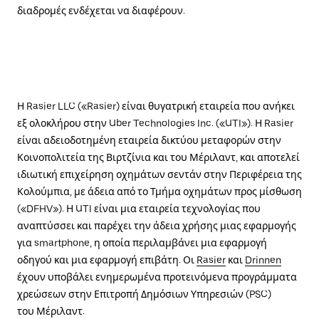
διαδρομές ενδέχεται να διαφέρουν.
Η Rasier LLC («Rasier) είναι θυγατρική εταιρεία που ανήκει
εξ ολοκλήρου στην Uber Technologies Inc. («UTI»). Η Rasier
είναι αδειοδοτημένη εταιρεία δικτύου μεταφορών στην
Κοινοπολιτεία της Βιρτζίνια και του Μέριλαντ, και αποτελεί
ιδιωτική επιχείρηση οχημάτων σεντάν στην Περιφέρεια της
Κολούμπια, με άδεια από το Τμήμα οχημάτων προς μίσθωση
(«DFHV»). Η UTI είναι μια εταιρεία τεχνολογίας που
αναπτύσσει και παρέχει την άδεια χρήσης μιας εφαρμογής
για smartphone, η οποία περιλαμβάνει μια εφαρμογή
οδηγού και μια εφαρμογή επιβάτη. Οι
Rasier
και
Drinnen
έχουν υποβάλει ενημερωμένα προτεινόμενα προγράμματα
χρεώσεων στην Επιτροπή Δημόσιων Υπηρεσιών (PSC)
του Μέριλαντ.