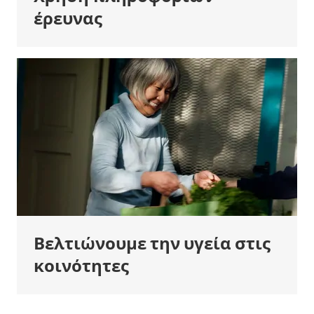
έρευνας
Βελτιώνουμε την υγεία στις
κοινότητες