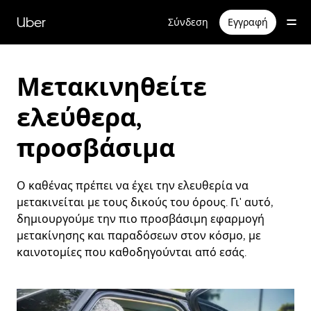
Μετάβαση
στο
Uber
Σύνδεση
Εγγραφή
κύριο
περιεχόμενο
Μετακινηθείτε
ελεύθερα,
προσβάσιμα
Ο καθένας πρέπει να έχει την ελευθερία να
μετακινείται με τους δικούς του όρους. Γι' αυτό,
δημιουργούμε την πιο προσβάσιμη εφαρμογή
μετακίνησης και παραδόσεων στον κόσμο, με
καινοτομίες που καθοδηγούνται από εσάς.