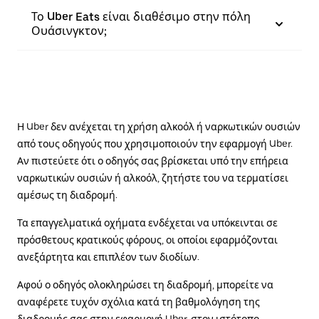
Το Uber Eats είναι διαθέσιμο στην πόλη
Ουάσινγκτον;
Η Uber δεν ανέχεται τη χρήση αλκοόλ ή ναρκωτικών ουσιών
από τους οδηγούς που χρησιμοποιούν την εφαρμογή Uber.
Αν πιστεύετε ότι ο οδηγός σας βρίσκεται υπό την επήρεια
ναρκωτικών ουσιών ή αλκοόλ, ζητήστε του να τερματίσει
αμέσως τη διαδρομή.
Τα επαγγελματικά οχήματα ενδέχεται να υπόκεινται σε
πρόσθετους κρατικούς φόρους, οι οποίοι εφαρμόζονται
ανεξάρτητα και επιπλέον των διοδίων.
Αφού ο οδηγός ολοκληρώσει τη διαδρομή, μπορείτε να
αναφέρετε τυχόν σχόλια κατά τη βαθμολόγηση της