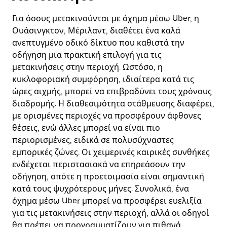
Για όσους μετακινούνται με όχημα μέσω Uber, η
Ουάσινγκτον, Μέριλαντ, διαθέτει ένα καλά
ανεπτυγμένο οδικό δίκτυο που καθιστά την
οδήγηση μια πρακτική επιλογή για τις
μετακινήσεις στην περιοχή. Ωστόσο, η
κυκλοφοριακή συμφόρηση, ιδιαίτερα κατά τις
ώρες αιχμής, μπορεί να επιβραδύνει τους χρόνους
διαδρομής. Η διαθεσιμότητα στάθμευσης διαφέρει,
με ορισμένες περιοχές να προσφέρουν άφθονες
θέσεις, ενώ άλλες μπορεί να είναι πιο
περιορισμένες, ειδικά σε πολυσύχναστες
εμπορικές ζώνες. Οι χειμερινές καιρικές συνθήκες
ενδέχεται περιστασιακά να επηρεάσουν την
οδήγηση, οπότε η προετοιμασία είναι σημαντική
κατά τους ψυχρότερους μήνες. Συνολικά, ένα
όχημα μέσω Uber μπορεί να προσφέρει ευελιξία
για τις μετακινήσεις στην περιοχή, αλλά οι οδηγοί
θα πρέπει να προγραμματίζουν για πιθανά