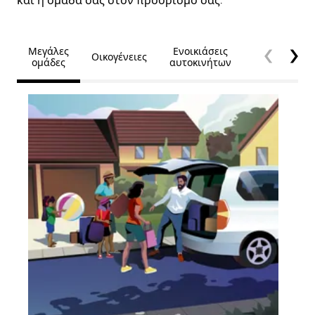
και η ομάδα σας στον προορισμό σας.
Μεγάλες
Ενοικιάσεις
Οικογένειες
Προσβασιμό
ομάδες
αυτοκινήτων