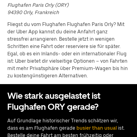
Flughafen Paris Orly (ORY)
94390 Orly, Frankreich
Fliegst du vom Flughafen Flughafen Paris Orly? Mit
der Uber App kannst du deine Anfahrt ganz
stressfrei arrangieren. Bestelle jetzt in wenigen
Schritten eine Fahrt oder reserviere sie für später.
Egal, ob es ein Inlands- oder ein internationaler Flug
ist: Uber bietet dir vielseitige Optionen – von Fahrten
mit mehr Privatsphäre über Premium-Wagen bis hin
zu kostengünstigeren Alternativen.
Wie stark ausgelastet ist
Flughafen ORY gerade?
Auf Grundlage historischer Trends schätzen wir,
dass es am Flughafen gerade
busier than usual
ist.
Bestelle deine Fahrt am besten frühzeitig oder