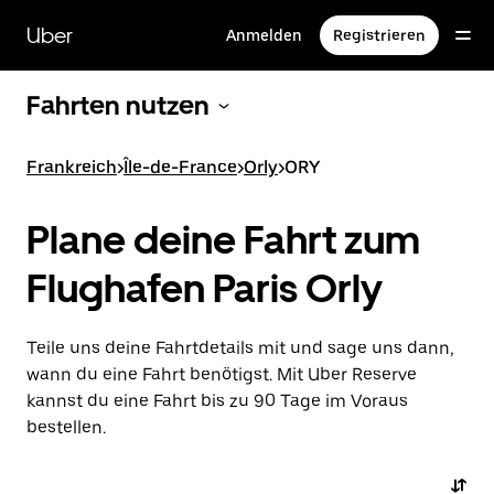
Direkt
zum
Uber
Anmelden
Registrieren
Hauptinhalt
Fahrten nutzen
Frankreich
>
Île-de-France
>
Orly
>
ORY
Plane deine Fahrt zum
Flughafen Paris Orly
Teile uns deine Fahrtdetails mit und sage uns dann,
wann du eine Fahrt benötigst. Mit Uber Reserve
kannst du eine Fahrt bis zu 90 Tage im Voraus
bestellen.