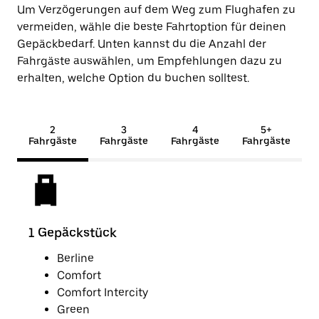
Um Verzögerungen auf dem Weg zum Flughafen zu
vermeiden, wähle die beste Fahrtoption für deinen
Gepäckbedarf. Unten kannst du die Anzahl der
Fahrgäste auswählen, um Empfehlungen dazu zu
erhalten, welche Option du buchen solltest.
2
3
4
5+
Fahrgäste
Fahrgäste
Fahrgäste
Fahrgäste
1 Gepäckstück
2 G
Berline
Comfort
Comfort Intercity
Green