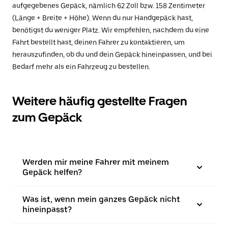
aufgegebenes Gepäck, nämlich 62 Zoll bzw. 158 Zentimeter
(Länge + Breite + Höhe). Wenn du nur Handgepäck hast,
benötigst du weniger Platz. Wir empfehlen, nachdem du eine
Fahrt bestellt hast, deinen Fahrer zu kontaktieren, um
herauszufinden, ob du und dein Gepäck hineinpassen, und bei
Bedarf mehr als ein Fahrzeug zu bestellen.
Weitere häufig gestellte Fragen
zum Gepäck
Werden mir meine Fahrer mit meinem
Gepäck helfen?
Was ist, wenn mein ganzes Gepäck nicht
hineinpasst?