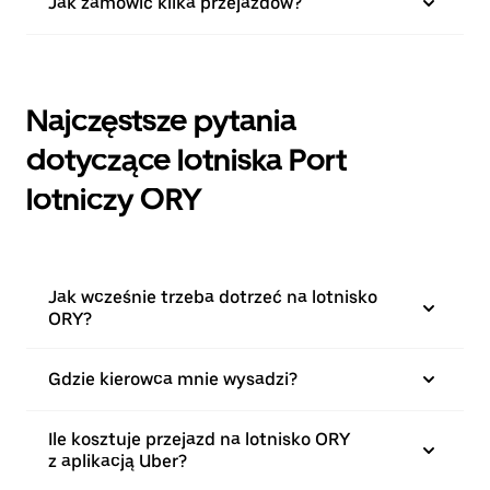
Jak zamówić kilka przejazdów?
Najczęstsze pytania
dotyczące lotniska Port
lotniczy ORY
Jak wcześnie trzeba dotrzeć na lotnisko
ORY?
Gdzie kierowca mnie wysadzi?
Ile kosztuje przejazd na lotnisko ORY
z aplikacją Uber?