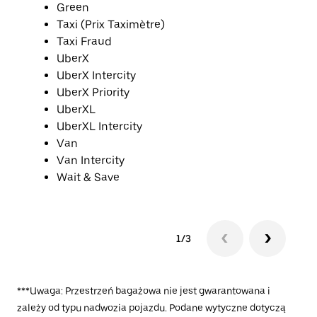
Green
Taxi (Prix Taximètre)
Taxi Fraud
UberX
UberX Intercity
UberX Priority
UberXL
UberXL Intercity
Van
Van Intercity
Wait & Save
1/3
***Uwaga: Przestrzeń bagażowa nie jest gwarantowana i
zależy od typu nadwozia pojazdu. Podane wytyczne dotyczą