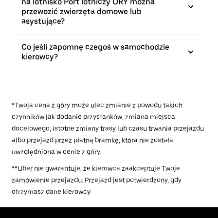
na lotnisko Port lotniczy ORY można
przewozić zwierzęta domowe lub
asystujące?
Co jeśli zapomnę czegoś w samochodzie
kierowcy?
*Twoja cena z góry może ulec zmianie z powodu takich
czynników jak dodanie przystanków, zmiana miejsca
docelowego, istotne zmiany trasy lub czasu trwania przejazdu
albo przejazd przez płatną bramkę, która nie została
uwzględniona w cenie z góry.
**Uber nie gwarantuje, że kierowca zaakceptuje Twoje
zamówienie przejazdu. Przejazd jest potwierdzony, gdy
otrzymasz dane kierowcy.