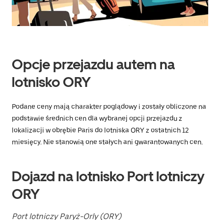
aby
zamknąć
kalendarz.
Opcje przejazdu autem na
lotnisko ORY
Podane ceny mają charakter poglądowy i zostały obliczone na
podstawie średnich cen dla wybranej opcji przejazdu z
lokalizacji w obrębie Paris do lotniska ORY z ostatnich 12
miesięcy. Nie stanowią one stałych ani gwarantowanych cen.
Dojazd na lotnisko Port lotniczy
ORY
Port lotniczy Paryż-Orly (ORY)