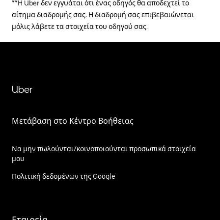
**Η Uber δεν εγγυάται ότι ένας οδηγός θα αποδεχτεί το
αίτημα διαδρομής σας. Η διαδρομή σας επιβεβαιώνεται
μόλις λάβετε τα στοιχεία του οδηγού σας.
Uber
Μετάβαση στο Κέντρο Βοήθειας
Να μην πωλούνται/κοινοποιούνται προσωπικά στοιχεία
μου
Πολιτική δεδομένων της Google
Εταιρεία