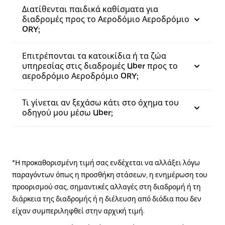
Διατίθενται παιδικά καθίσματα για
διαδρομές προς το Αεροδόμιο Αεροδρόμιο
ORY;
Επιτρέπονται τα κατοικίδια ή τα ζώα
υπηρεσίας στις διαδρομές Uber προς το
αεροδρόμιο Αεροδρόμιο ORY;
Τι γίνεται αν ξεχάσω κάτι στο όχημα του
οδηγού μου μέσω Uber;
*Η προκαθορισμένη τιμή σας ενδέχεται να αλλάξει λόγω
παραγόντων όπως η προσθήκη στάσεων, η ενημέρωση του
προορισμού σας, σημαντικές αλλαγές στη διαδρομή ή τη
διάρκεια της διαδρομής ή η διέλευση από διόδια που δεν
είχαν συμπεριληφθεί στην αρχική τιμή.