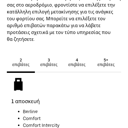
σας στο αεροδρόμιο, φροντίστε να επιλέξετε την
κατάλληλη επιλογή μετακίνησης για τις ανάγκες
του φορτίου σας. Μπορείτε να επιλέξετε τον
αριθμό επιβατών παρακάτω για να λάβετε
προτάσεις σχετικά με τον τύπο υπηρεσίας που
θα ζητήσετε.
2
3
4
5+
επιβάτες
επιβάτες
επιβάτες
επιβάτες
1 αποσκευή
2 α
Berline
Comfort
Comfort Intercity