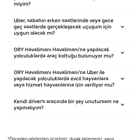
miyim?
Uber, sabahın erken saatlerinde veya gece
geç saatlerde gerçekleşecek uçuşum için
uygun olacak mı?
ORY Havalimanı Havalimanı'na yapılacak
yolculuklarda araç koltuğu bulunuyor mu?
ORY Havalimanı Havalimanı'na Uber ile
yapılacak yolculuklarda evcil hayvanlara
veya hizmet hayvanlarına izin veriliyor mu?
Kendi driver's aracında bir şey unutursam ne
yapmalıyım?
*Önceden gösterilen ücretiniz; durak eklemeniz, varış