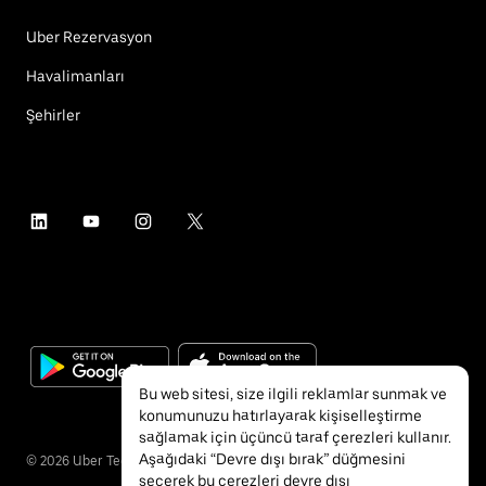
Uber Rezervasyon
Havalimanları
Şehirler
Bu web sitesi, size ilgili reklamlar sunmak ve
konumunuzu hatırlayarak kişiselleştirme
sağlamak için üçüncü taraf çerezleri kullanır.
Aşağıdaki “Devre dışı bırak” düğmesini
©
2026
Uber Technologies Inc.
seçerek bu çerezleri devre dışı