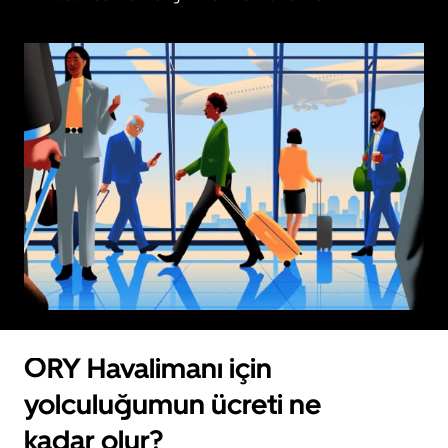
ORY Havalimanı için
yolculuğumun ücreti ne
kadar olur?