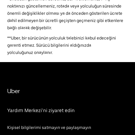
noktanızı güncellemeniz, rotada veya yolculuğun süresinde
önemli değişiklikler olması ya da önceden gösterilen ücrete
dahil edilmeyen bir ücretli geçişten geçmeniz gibi etkenlere
bağlı olarak değişebilir.
**Uber, bir sürücünün yolculuk talebinizi kabul edeceğini
garanti etmez. Sürücü bilgilerini aldığınızda
yolculuğunuz onaylanır.
Uber
Yardım Merkezi’ni ziyaret edin
Kişisel bilgilerimi satmayın ve paylaşmayın