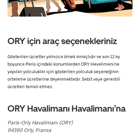
kapatmak
için
escape
tuşuna
basın.
ORY için araç seçenekleriniz
Gösterilen ücretler yalnızca örnek amaçlıdır ve son 12 ay
boyunca Paris içindeki konumlardan ORY Havalimanı'na
yapılan yolculuklar için gösterilen yolculuk seçeneğinin
ortalama ücretlerine dayanmaktadır. Sabit veya garantili
ücretleri temsil etmez.
ORY Havalimanı Havalimanı’na
Paris-Orly Havalimanı (ORY)
94390 Orly, Fransa