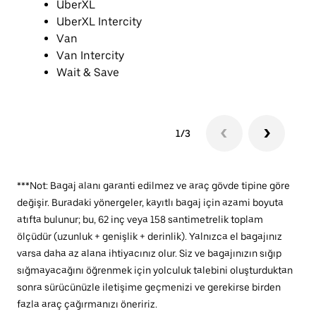
UberXL
UberXL Intercity
Van
Van Intercity
Wait & Save
1/3
***Not: Bagaj alanı garanti edilmez ve araç gövde tipine göre
değişir. Buradaki yönergeler, kayıtlı bagaj için azami boyuta
atıfta bulunur; bu, 62 inç veya 158 santimetrelik toplam
ölçüdür (uzunluk + genişlik + derinlik). Yalnızca el bagajınız
varsa daha az alana ihtiyacınız olur. Siz ve bagajınızın sığıp
sığmayacağını öğrenmek için yolculuk talebini oluşturduktan
sonra sürücünüzle iletişime geçmenizi ve gerekirse birden
fazla araç çağırmanızı öneririz.