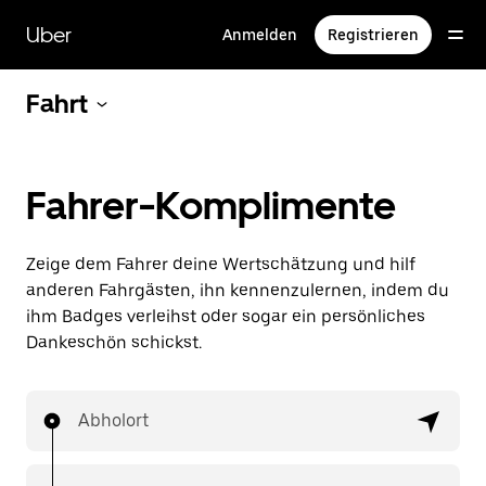
Direkt
zum
Uber
Anmelden
Registrieren
Hauptinhalt
Fahrt
Fahrer-Komplimente
Zeige dem Fahrer deine Wertschätzung und hilf
anderen Fahrgästen, ihn kennenzulernen, indem du
ihm Badges verleihst oder sogar ein persönliches
Dankeschön schickst.
Abholort