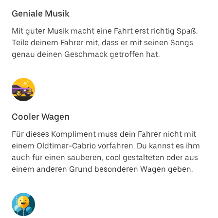
Geniale Musik
Mit guter Musik macht eine Fahrt erst richtig Spaß.
Teile deinem Fahrer mit, dass er mit seinen Songs
genau deinen Geschmack getroffen hat.
Cooler Wagen
Für dieses Kompliment muss dein Fahrer nicht mit
einem Oldtimer-Cabrio vorfahren. Du kannst es ihm
auch für einen sauberen, cool gestalteten oder aus
einem anderen Grund besonderen Wagen geben.