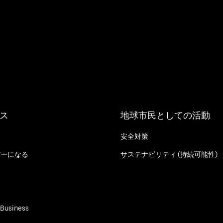
ス
地球市民としての活動
安全対策
バーになる
サステナビリティ (持続可能性)
る
 Business