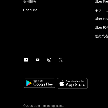
採用情報
Uber Fre
Uber One
ギフト 
Uber He
Uber 広
販売業
©
2026
Uber Technologies Inc.