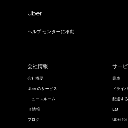
Uber
ヘルプ センターに移動
会社情報
サービ
会社概要
乗車
Uber のサービス
ドライ
ニュースルーム
配達す
IR 情報
Eat
ブログ
Uber for