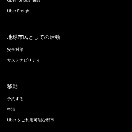
Uber for Business
Uber Freight
地球市民としての活動
安全対策
サステナビリティ
移動
予約する
空港
Uber をご利用可能な都市