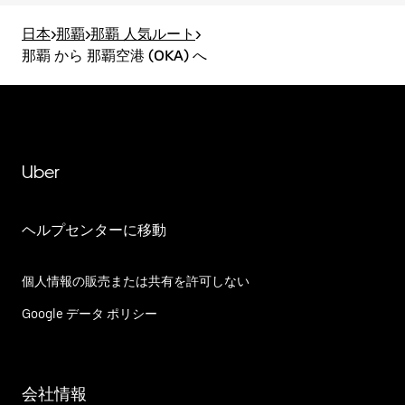
日本
>
那覇
>
那覇 人気ルート
>
那覇 から 那覇空港 (OKA) へ
Uber
ヘルプセンターに移動
個人情報の販売または共有を許可しない
Google データ ポリシー
会社情報