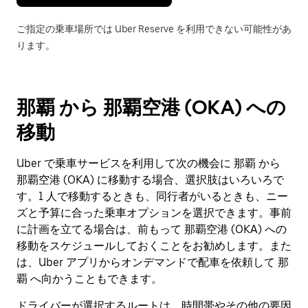
す。
ご指定の乗車場所では Uber Reserve を利用できない可能性があ
ります。
那覇 から 那覇空港 (OKA) への
移動
Uber で乗車サービスを利用して次の機会に 那覇 から
那覇空港 (OKA) に移動する場合、選択肢はいろいろで
す。1 人で移動するときも、同行者がいるときも、ニー
ズと予算に合った乗車オプションを選択できます。事前
に計画を立てる場合は、前もって 那覇空港 (OKA) への
移動をスケジュールしておくことをお勧めします。また
は、Uber アプリからオンデマンドで配車を依頼して 那
覇 へ向かうこともできます。
ドライバーが選択するルートは、時間帯やその他の要因