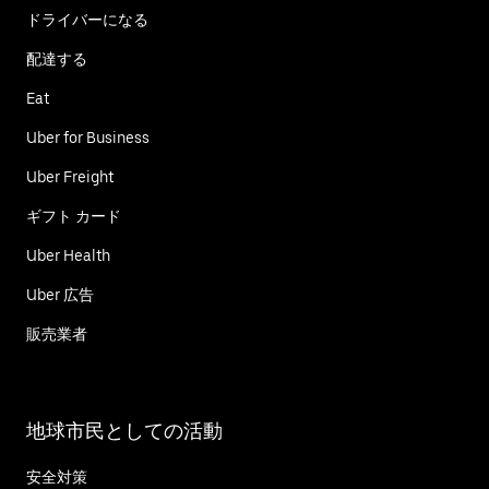
ドライバーになる
配達する
Eat
Uber for Business
Uber Freight
ギフト カード
Uber Health
Uber 広告
販売業者
地球市民としての活動
安全対策