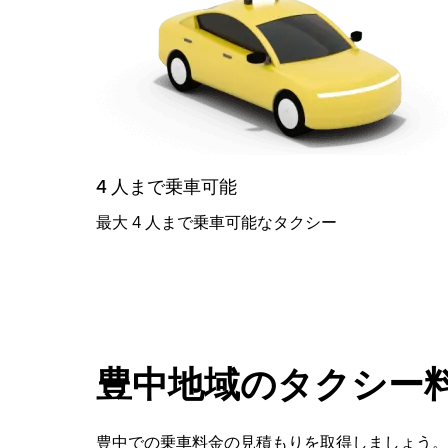
4 人まで乗車可能
最大 4 人まで乗車可能なタクシー
豊中地域のタクシー
豊中での乗車料金の見積もりを取得しましょう。