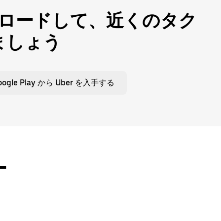
ウンロードして、近くのタク
ましょう
oogle Play から Uber を入手する
ー