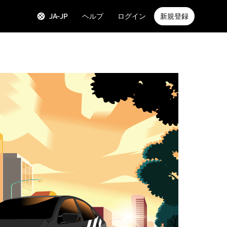
JA-JP
ヘルプ
ログイン
新規登録