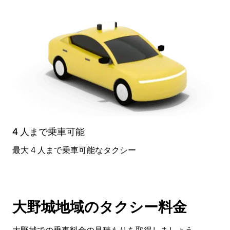
4 人まで乗車可能
最大 4 人まで乗車可能なタクシー
大野城地域のタクシー料金