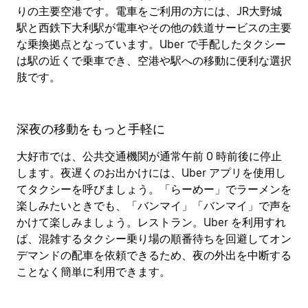
りの主要空港です。電車をご利用の方には、JR大野城
駅と西鉄下大利駅が電車やその他の鉄道サービスの主要
な乗換拠点となっています。Uber で手配したタクシー
は駅の近くで乗車でき、空港や駅への移動に便利な選択
肢です。
深夜の移動をもっと手軽に
大好市では、公共交通機関が通常午前 0 時前後に停止
します。夜遅くのお出かけには、Uber アプリを使用し
てタクシーを呼びましょう。「らーめー」でラーメンを
楽しみたいときでも、「バンマイ」「バンマイ」で声を
かけて楽しみましょう。レストラン。Uber を利用すれ
ば、混雑するタクシー乗り場の順番待ちを回避してオン
デマンドの配車を依頼できるため、夜の外出を中断する
ことなく簡単に利用できます。