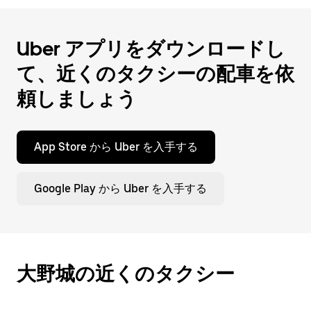
を
閉
じ
Uber アプリをダウンロードし
ま
す。
て、近くのタクシーの配車を依
頼しましょう
App Store から Uber を入手する
Google Play から Uber を入手する
大野城の近くのタクシー