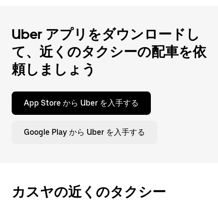
を
閉
じ
Uber アプリをダウンロードし
ま
す。
て、近くのタクシーの配車を依
頼しましょう
App Store から Uber を入手する
Google Play から Uber を入手する
カスヤの近くのタクシー