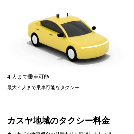
4 人まで乗車可能
最大 4 人まで乗車可能なタクシー
カスヤ地域のタクシー料金