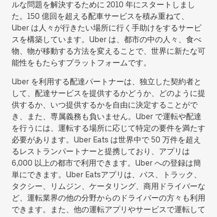
ルな問題を解決するために 2010 年にスタートしまし
た。150 億回を超える配車サービスを積み重ねて、
Uber は人々が行きたい場所に行く手助けをするサービ
スを構築しています。Uber は、都市の中の人々、食べ
物、物が移動する方法を変えることで、世界に新たな可
能性をもたらすプラットフォームです。
Uber を利用する配達パートナーは、独立した契約者と
して、配達サービスを提供するかどうか、どのように提
供するか、いつ提供するかを自由に決定することがで
き、また、専属義務も負いません。Uber で運転や配達
を行うには、運転する場所に応じて特定の要件を満たす
必要があります。Uber Eats は世界中で 50 万件を超え
るレストランパートナーと提携しており、アプリは
6,000 以上の都市で利用できます。Uber への登録は簡
単にできます。Uber Eatsアプリは、バス、トラック、
タクシー、リムジン、ケータリング、商用ドライバーな
ど、運転業界の他の分野からのドライバーの方々も利用
できます。また、他の運転アプリやサービスで運転して