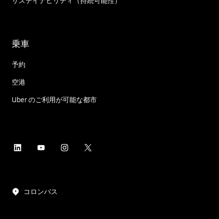
サステイナビリティ（持続可能性）
乗車
予約
空港
Uber のご利用が可能な都市
コロンバス