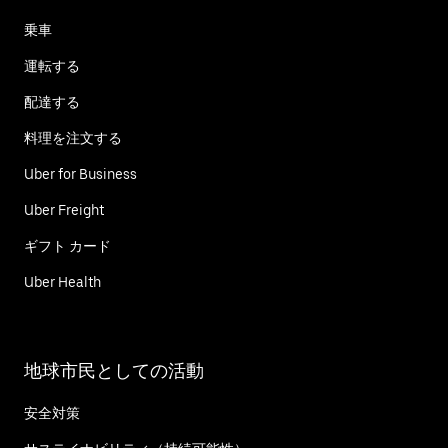
乗車
運転する
配達する
料理を注文する
Uber for Business
Uber Freight
ギフト カード
Uber Health
地球市民としての活動
安全対策