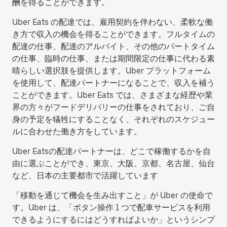
酬を得ることができます。
Uber Eats の配達では、雇用契約を伴わない、柔軟な働
き方で収入の機会を得ることができます。フルタイムの
配達の仕事、配達のアルバイト、その他のパートタイム
の仕事、臨時の仕事、または期間限定の仕事に代わる素
晴らしい選択肢を提供します。Uber プラットフォーム
を使用して、配達パートナーになることで、収入を補う
ことができます。Uber Eats では、さまざまな経歴や業
界の方々がフードデリバリーの仕事をされており、ご自
身の予定を犠牲にすることなく、それぞれのスケジュー
ルに合わせた働き方をしています。
Uber Eatsの配達パートナーは、どこで稼働するかを自
由に選ぶことができ、東京、大阪、京都、名古屋、仙台
など、日本の主要都市で活躍しています
「移動を通じて機会を生み出すこと」が Uber の使命で
す。Uber は、「ボタン操作 1 つで配車サービスを利用
できるようにするにはどうすればよいか」というシンプ