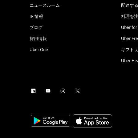
ニュースルーム
配達す
IR 情報
料理を
ブログ
Uber for
採用情報
Uber Fre
Uber One
ギフト 
Uber He