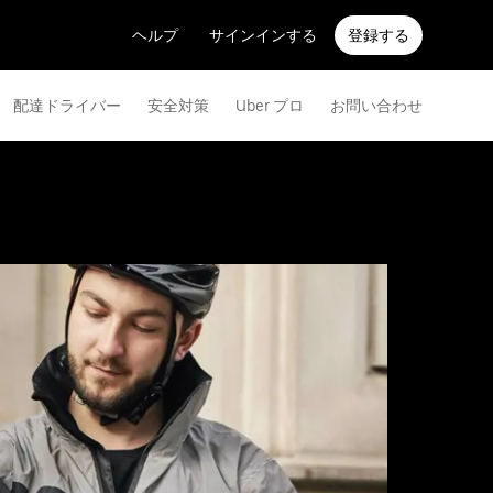
ヘルプ
サインインする
登録する
配達ドライバー
安全対策
Uber プロ
お問い合わせ