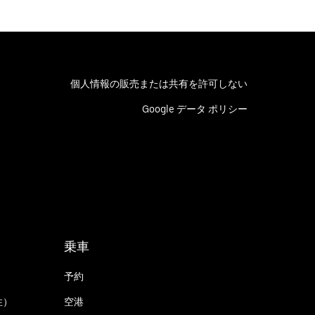
個人情報の販売または共有を許可しない
Google データ ポリシー
乗車
予約
性）
空港