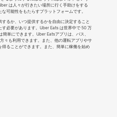
Uber は人々が行きたい場所に行く手助けをする
新たな可能性をもたらすプラットフォームです。
提供するか、いつ提供するかを自由に決定すること
があります。Uber Eats は世界中で 50 万
簡単にできます。Uber Eatsアプリは、バス、
方々も利用できます。また、他の運転アプリやサ
入を得ることができます。また、簡単に稼働を始め