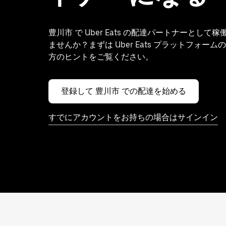
豊川市 で Uber Eats の配達パートナーとして
ませんか？まずは Uber Eats プラットフォー
方のヒントをご覧ください。
登録して 豊川市 での配達を始める
すでにアカウントをお持ちの場合はサインイン