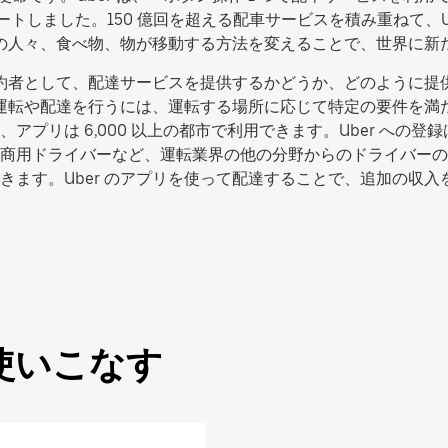
タートしました。150 億回を超える配車サービスを積み重ねて、
の中の人々、食べ物、物が移動する方法を変えることで、世界に
た契約者として、配達サービスを提供するかどうか、どのように
転や配達を行うには、運転する場所に応じて特定の要件を満たす必要
リは 6,000 以上の都市で利用できます。Uber への登録は
商用ドライバーなど、運転業界の他の分野からのドライバーの
きます。Uber のアプリを使って配達することで、追加の収
使いこなす