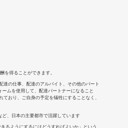
酬を得ることができます。
ムの配達の仕事、配達のアルバイト、その他のパート
フォームを使用して、配達パートナーになること
をされており、ご自身の予定を犠牲にすることなく、
台など、日本の主要都市で活躍しています
利用できるようにするにはどうすればよいか」という