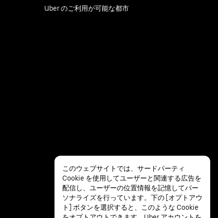
Uber のご利用が可能な都市
このウェブサイトでは、サードパーティ
Cookie を使用してユーザーと関連する広告を
配信し、ユーザーの位置情報を記憶してパー
ソナライズを行っています。下の [オプトアウ
ト] ボタンを選択すると、このような Cookie
をオプトアウトできます。Uber アカウントを