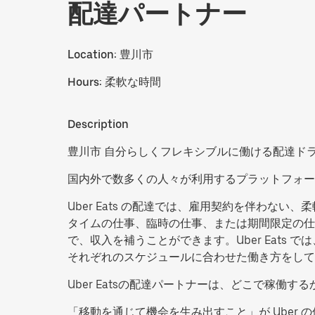
配達パートナー
Location:
豊川市
Hours:
柔軟な時間
Description
豊川市 自分らしくフレキシブルに働ける配達ド
国内外で数多くの人々が利用するプラットフォー
Uber Eats の配達では、雇用契約を伴わ
タイムの仕事、臨時の仕事、または期間限定の仕
で、収入を補うことができます。Uber Eat
それぞれのスケジュールに合わせた働き方をして
Uber Eatsの配達パートナーは、どこで稼
「移動を通じて機会を生み出すこと」が Uber 