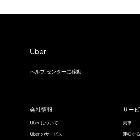
Uber
ヘルプ センターに移動
会社情報
サービ
Uber について
乗車
Uber のサービス
運転す