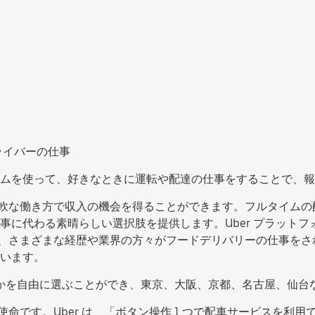
ライバーの仕事
ムを使って、好きなときに運転や配達の仕事をすることで、報
ない、柔軟な働き方で収入の機会を得ることができます。フルタイ
事に代わる素晴らしい選択肢を提供します。Uber プラット
s では、さまざまな経歴や業界の方々がフードデリバリーの仕事
います。
働するかを自由に選ぶことができ、東京、大阪、京都、名古屋、仙
の使命です。Uber は、「ボタン操作 1 つで配車サービスを