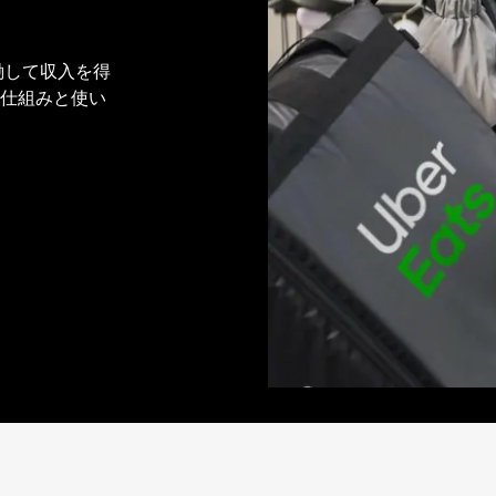
稼働して収入を得
ムの仕組みと使い