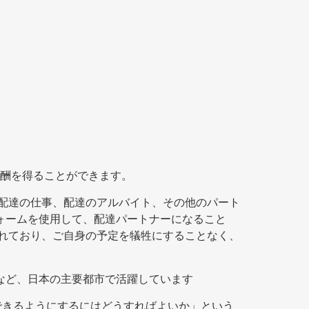
酬を得ることができます。
ムの配達の仕事、配達のアルバイト、その他のパート
フォームを使用して、配達パートナーになること
をされており、ご自身の予定を犠牲にすることなく、
台など、日本の主要都市で活躍しています
利用できるようにするにはどうすればよいか」という