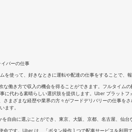
ライバーの仕事
ムを使って、好きなときに運転や配達の仕事をすることで、報
ない、柔軟な働き方で収入の機会を得ることができます。フルタイ
事に代わる素晴らしい選択肢を提供します。Uber プラット
s では、さまざまな経歴や業界の方々がフードデリバリーの仕事
います。
働するかを自由に選ぶことができ、東京、大阪、京都、名古屋、仙
の使命です。Uber は、「ボタン操作 1 つで配車サービスを