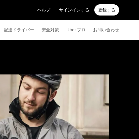
ヘルプ
サインインする
登録する
配達ドライバー
安全対策
Uber プロ
お問い合わせ