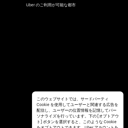
Uber のご利用が可能な都市
このウェブサイトでは、サードパーティ
Cookie を使用してユーザーと関連する広告を
配信し、ユーザーの位置情報を記憶してパー
ソナライズを行っています。下の [オプトアウ
ト] ボタンを選択すると、このような Cookie
をオプトアウトできます。Uber アカウントを