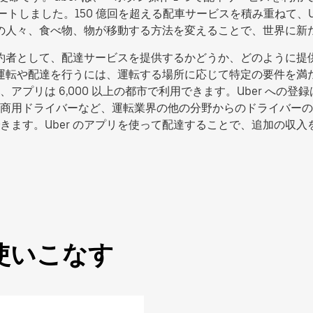
タートしました。150 億回を超える配車サービスを積み重ねて、
の中の人々、食べ物、物が移動する方法を変えることで、世界に
た契約者として、配達サービスを提供するかどうか、どのように
転や配達を行うには、運転する場所に応じて特定の要件を満たす必要
リは 6,000 以上の都市で利用できます。Uber への登録は
商用ドライバーなど、運転業界の他の分野からのドライバーの
きます。Uber のアプリを使って配達することで、追加の収
使いこなす