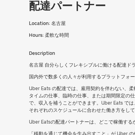
配達パートナー
Location:
名古屋
Hours:
柔軟な時間
Description
名古屋 自分らしくフレキシブルに働ける配達ド
国内外で数多くの人々が利用するプラットフォー
Uber Eats の配達では、雇用契約を伴わ
タイムの仕事、臨時の仕事、または期間限定の仕
で、収入を補うことができます。Uber Eat
それぞれのスケジュールに合わせた働き方をして
Uber Eatsの配達パートナーは、どこで稼
「移動を通じて機会を生み出すこと」が Uber 