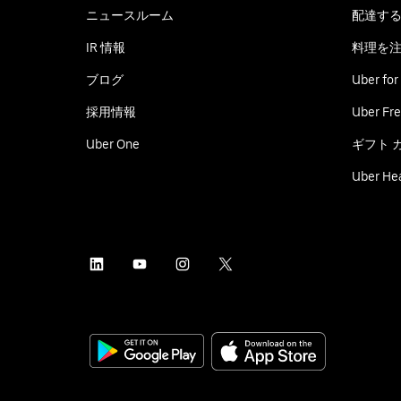
ニュースルーム
配達す
IR 情報
料理を
ブログ
Uber for
採用情報
Uber Fre
Uber One
ギフト 
Uber He