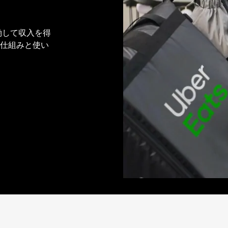
稼働して収入を得
ムの仕組みと使い