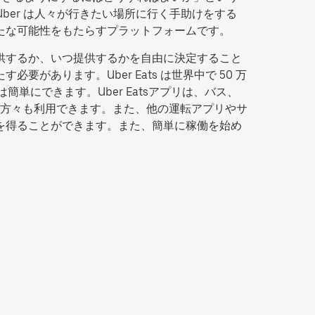
Uber は人々が行きたい場所に行く手助けをする
新たな可能性をもたらすプラットフォームです。
提供するか、いつ提供するかを自由に決定すること
があります。Uber Eats は世界中で 50 万
簡単にできます。Uber Eatsアプリは、バス、
方々も利用できます。また、他の運転アプリやサ
入を得ることができます。また、簡単に稼働を始め