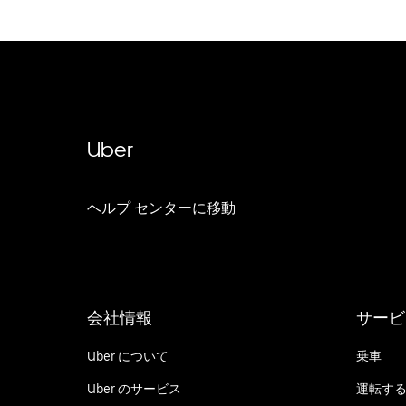
Uber
ヘルプ センターに移動
会社情報
サービ
Uber について
乗車
Uber のサービス
運転す