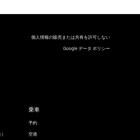
個人情報の販売または共有を許可しない
Google データ ポリシー
乗車
予約
性）
空港