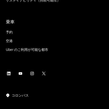
サステイナビリティ（持続可能性）
乗車
予約
空港
Uber のご利用が可能な都市
コロンバス