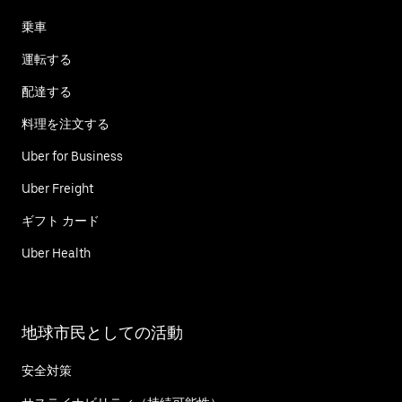
乗車
運転する
配達する
料理を注文する
Uber for Business
Uber Freight
ギフト カード
Uber Health
地球市民としての活動
安全対策