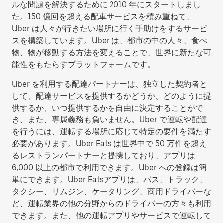
ルな問題を解決するために 2010 年にスタートしまし
た。150 億回を超える配車サービスを積み重ねて、
Uber は人々が行きたい場所に行く手助けをするサービ
スを構築しています。Uber は、都市の中の人々、食べ
物、物が移動する方法を変えることで、世界に新たな可
能性をもたらすプラットフォームです。
Uber を利用する配達パートナーは、独立した契約者と
して、配達サービスを提供するかどうか、どのように提
供するか、いつ提供するかを自由に決定することがで
き、また、専属義務も負いません。Uber で運転や配達
を行うには、運転する場所に応じて特定の要件を満たす
必要があります。Uber Eats は世界中で 50 万件を超え
るレストランパートナーと提携しており、アプリは
6,000 以上の都市で利用できます。Uber への登録は簡
単にできます。Uber Eatsアプリは、バス、トラック、
タクシー、リムジン、ケータリング、商用ドライバーな
ど、運転業界の他の分野からのドライバーの方々も利用
できます。また、他の運転アプリやサービスで運転して