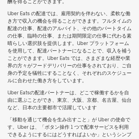
酬を得ることができます。
Uber Eats の配達では、雇用契約を伴わない、柔軟な働
き方で収入の機会を得ることができます。フルタイムの
配達の仕事、配達のアルバイト、その他のパートタイム
の仕事、臨時の仕事、または期間限定の仕事に代わる素
晴らしい選択肢を提供します。Uber プラットフォーム
を使用して、配達パートナーになることで、収入を補う
ことができます。Uber Eats では、さまざまな経歴や業
界の方々がフードデリバリーの仕事をされており、ご自
身の予定を犠牲にすることなく、それぞれのスケジュー
ルに合わせた働き方をしています。
Uber Eatsの配達パートナーは、どこで稼働するかを自
由に選ぶことができ、東京、大阪、京都、名古屋、仙台
など、日本の主要都市で活躍しています
「移動を通じて機会を生み出すこと」が Uber の使命で
す。Uber は、「ボタン操作 1 つで配車サービスを利用
できるようにするにはどうすればよいか」というシンプ