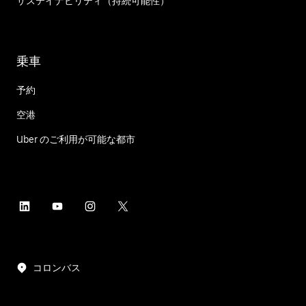
サステイナビリティ（持続可能性）
乗車
予約
空港
Uber のご利用が可能な都市
コロンバス