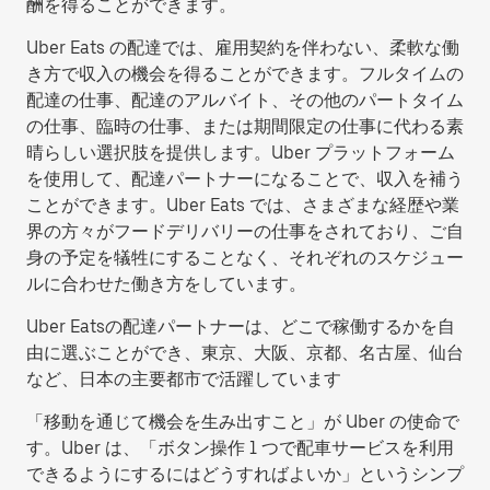
酬を得ることができます。
Uber Eats の配達では、雇用契約を伴わない、柔軟な働
き方で収入の機会を得ることができます。フルタイムの
配達の仕事、配達のアルバイト、その他のパートタイム
の仕事、臨時の仕事、または期間限定の仕事に代わる素
晴らしい選択肢を提供します。Uber プラットフォーム
を使用して、配達パートナーになることで、収入を補う
ことができます。Uber Eats では、さまざまな経歴や業
界の方々がフードデリバリーの仕事をされており、ご自
身の予定を犠牲にすることなく、それぞれのスケジュー
ルに合わせた働き方をしています。
Uber Eatsの配達パートナーは、どこで稼働するかを自
由に選ぶことができ、東京、大阪、京都、名古屋、仙台
など、日本の主要都市で活躍しています
「移動を通じて機会を生み出すこと」が Uber の使命で
す。Uber は、「ボタン操作 1 つで配車サービスを利用
できるようにするにはどうすればよいか」というシンプ