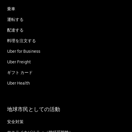
乗車
運転する
配達する
料理を注文する
Uber for Business
Uber Freight
ギフト カード
Uber Health
地球市民としての活動
安全対策