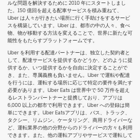
ルな問題を解決するために 2010 年にスタートしまし
た。150 億回を超える配車サービスを積み重ねて、
Uber は人々が行きたい場所に行く手助けをするサービ
スを構築しています。Uber は、都市の中の人々、食べ
物、物が移動する方法を変えることで、世界に新たな可
能性をもたらすプラットフォームです。
Uber を利用する配達パートナーは、独立した契約者と
して、配達サービスを提供するかどうか、どのように提
供するか、いつ提供するかを自由に決定することがで
き、また、専属義務も負いません。Uber で運転や配達
を行うには、運転する場所に応じて特定の要件を満たす
必要があります。Uber Eats は世界中で 50 万件を超え
るレストランパートナーと提携しており、アプリは
6,000 以上の都市で利用できます。Uber への登録は簡
単にできます。Uber Eatsアプリは、バス、トラック、
タクシー、リムジン、ケータリング、商用ドライバーな
ど、運転業界の他の分野からのドライバーの方々も利用
できます。また、他の運転アプリやサービスで運転して