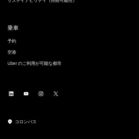
サステイナビリティ（持続可能性）
乗車
予約
空港
Uber のご利用が可能な都市
コロンバス