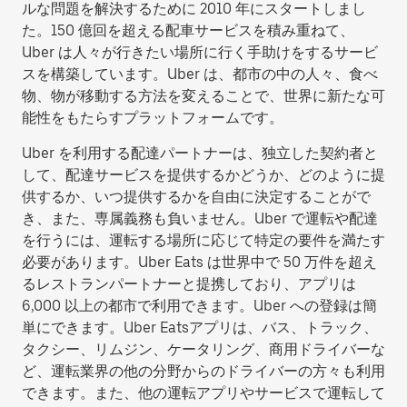
ルな問題を解決するために 2010 年にスタートしまし
た。150 億回を超える配車サービスを積み重ねて、
Uber は人々が行きたい場所に行く手助けをするサービ
スを構築しています。Uber は、都市の中の人々、食べ
物、物が移動する方法を変えることで、世界に新たな可
能性をもたらすプラットフォームです。
Uber を利用する配達パートナーは、独立した契約者と
して、配達サービスを提供するかどうか、どのように提
供するか、いつ提供するかを自由に決定することがで
き、また、専属義務も負いません。Uber で運転や配達
を行うには、運転する場所に応じて特定の要件を満たす
必要があります。Uber Eats は世界中で 50 万件を超え
るレストランパートナーと提携しており、アプリは
6,000 以上の都市で利用できます。Uber への登録は簡
単にできます。Uber Eatsアプリは、バス、トラック、
タクシー、リムジン、ケータリング、商用ドライバーな
ど、運転業界の他の分野からのドライバーの方々も利用
できます。また、他の運転アプリやサービスで運転して