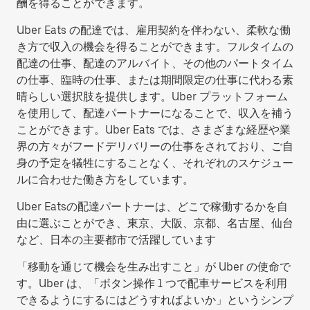
酬を得ることができます。
Uber Eats の配達では、雇用契約を伴わない、柔軟な働
き方で収入の機会を得ることができます。フルタイムの
配達の仕事、配達のアルバイト、その他のパートタイム
の仕事、臨時の仕事、または期間限定の仕事に代わる素
晴らしい選択肢を提供します。Uber プラットフォーム
を使用して、配達パートナーになることで、収入を補う
ことができます。Uber Eats では、さまざまな経歴や業
界の方々がフードデリバリーの仕事をされており、ご自
身の予定を犠牲にすることなく、それぞれのスケジュー
ルに合わせた働き方をしています。
Uber Eatsの配達パートナーは、どこで稼働するかを自
由に選ぶことができ、東京、大阪、京都、名古屋、仙台
など、日本の主要都市で活躍しています
「移動を通じて機会を生み出すこと」が Uber の使命で
す。Uber は、「ボタン操作 1 つで配車サービスを利用
できるようにするにはどうすればよいか」というシンプ