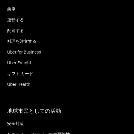
乗車
運転する
配達する
料理を注文する
Uber for Business
Uber Freight
ギフト カード
Uber Health
地球市民としての活動
安全対策