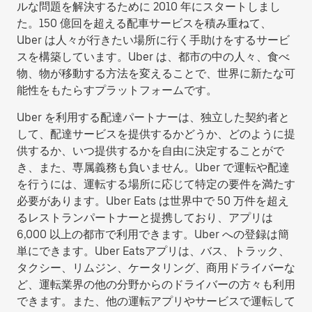
ルな問題を解決するために 2010 年にスタートしまし
た。150 億回を超える配車サービスを積み重ねて、
Uber は人々が行きたい場所に行く手助けをするサービ
スを構築しています。Uber は、都市の中の人々、食べ
物、物が移動する方法を変えることで、世界に新たな可
能性をもたらすプラットフォームです。
Uber を利用する配達パートナーは、独立した契約者と
して、配達サービスを提供するかどうか、どのように提
供するか、いつ提供するかを自由に決定することがで
き、また、専属義務も負いません。Uber で運転や配達
を行うには、運転する場所に応じて特定の要件を満たす
必要があります。Uber Eats は世界中で 50 万件を超え
るレストランパートナーと提携しており、アプリは
6,000 以上の都市で利用できます。Uber への登録は簡
単にできます。Uber Eatsアプリは、バス、トラック、
タクシー、リムジン、ケータリング、商用ドライバーな
ど、運転業界の他の分野からのドライバーの方々も利用
できます。また、他の運転アプリやサービスで運転して