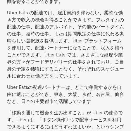
酬を得ることができます。
Uber Eats の配達では、雇用契約を伴わない、柔軟な働
き方で収入の機会を得ることができます。フルタイムの
配達の仕事、配達のアルバイト、その他のパートタイム
の仕事、臨時の仕事、または期間限定の仕事に代わる素
晴らしい選択肢を提供します。Uber プラットフォーム
を使用して、配達パートナーになることで、収入を補う
ことができます。Uber Eats では、さまざまな経歴や業
界の方々がフードデリバリーの仕事をされており、ご自
身の予定を犠牲にすることなく、それぞれのスケジュー
ルに合わせた働き方をしています。
Uber Eatsの配達パートナーは、どこで稼働するかを自
由に選ぶことができ、東京、大阪、京都、名古屋、仙台
など、日本の主要都市で活躍しています
「移動を通じて機会を生み出すこと」が Uber の使命で
す。Uber は、「ボタン操作 1 つで配車サービスを利用
できるようにするにはどうすればよいか」というシンプ