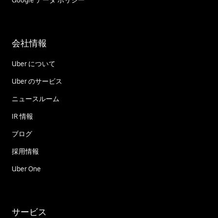
Google データ ポリシー
会社情報
Uber について
Uber のサービス
ニュースルーム
IR 情報
ブログ
採用情報
Uber One
サービス