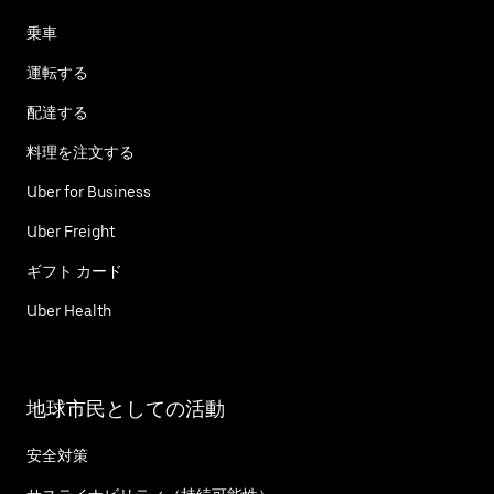
乗車
運転する
配達する
料理を注文する
Uber for Business
Uber Freight
ギフト カード
Uber Health
地球市民としての活動
安全対策