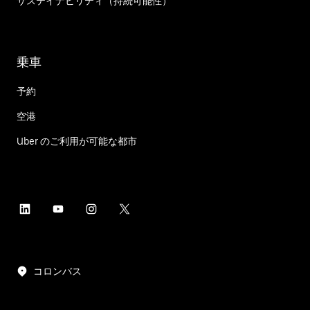
サステイナビリティ（持続可能性）
乗車
予約
空港
Uber のご利用が可能な都市
コロンバス