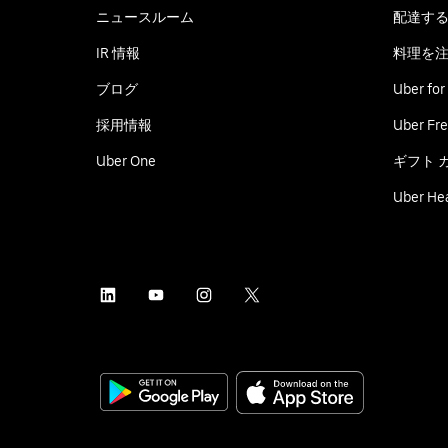
ニュースルーム
配達す
IR 情報
料理を
ブログ
Uber for
採用情報
Uber Fre
Uber One
ギフト 
Uber He