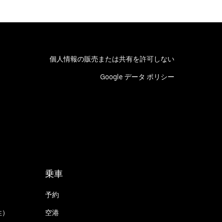
個人情報の販売または共有を許可しない
Google データ ポリシー
乗車
予約
性）
空港