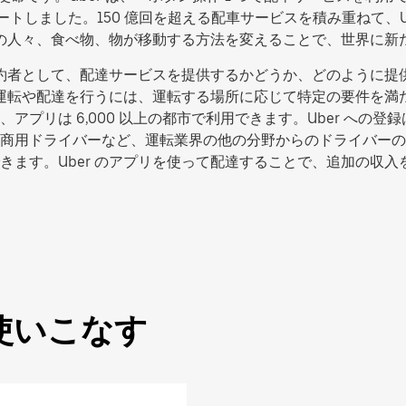
タートしました。150 億回を超える配車サービスを積み重ねて、
の中の人々、食べ物、物が移動する方法を変えることで、世界に
た契約者として、配達サービスを提供するかどうか、どのように
転や配達を行うには、運転する場所に応じて特定の要件を満たす必要
リは 6,000 以上の都市で利用できます。Uber への登録は
商用ドライバーなど、運転業界の他の分野からのドライバーの
きます。Uber のアプリを使って配達することで、追加の収
使いこなす