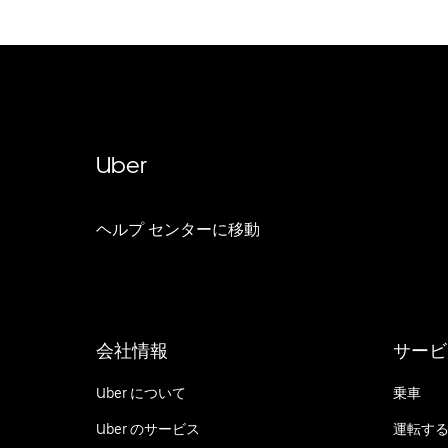
Uber
ヘルプ センターに移動
会社情報
サービ
Uber について
乗車
Uber のサービス
運転す