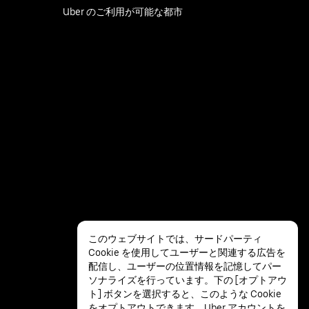
Uber のご利用が可能な都市
このウェブサイトでは、サードパーティ
Cookie を使用してユーザーと関連する広告を
配信し、ユーザーの位置情報を記憶してパー
ソナライズを行っています。下の [オプトアウ
ト] ボタンを選択すると、このような Cookie
をオプトアウトできます。Uber アカウントを