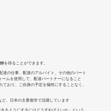
酬を得ることができます。
ムの配達の仕事、配達のアルバイト、その他のパート
フォームを使用して、配達パートナーになること
をされており、ご自身の予定を犠牲にすることなく、
台など、日本の主要都市で活躍しています
利用できるようにするにはどうすればよいか」という