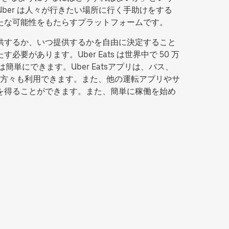
Uber は人々が行きたい場所に行く手助けをする
新たな可能性をもたらすプラットフォームです。
提供するか、いつ提供するかを自由に決定すること
があります。Uber Eats は世界中で 50 万
簡単にできます。Uber Eatsアプリは、バス、
方々も利用できます。また、他の運転アプリやサ
入を得ることができます。また、簡単に稼働を始め