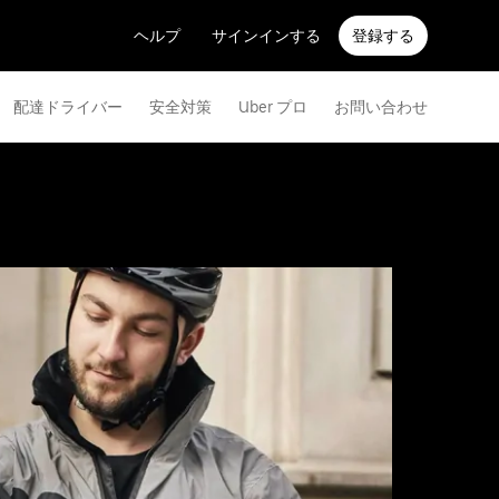
ヘルプ
サインインする
登録する
配達ドライバー
安全対策
Uber プロ
お問い合わせ