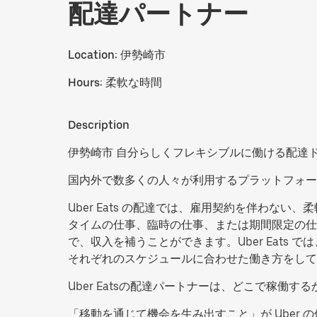
配達パートナー
Location:
伊勢崎市
Hours:
柔軟な時間
Description
伊勢崎市 自分らしくフレキシブルに働ける配達
国内外で数多くの人々が利用するプラットフォー
Uber Eats の配達では、雇用契約を伴わ
タイムの仕事、臨時の仕事、または期間限定の仕
で、収入を補うことができます。Uber Eat
それぞれのスケジュールに合わせた働き方をして
Uber Eatsの配達パートナーは、どこで稼
「移動を通じて機会を生み出すこと」が Uber 