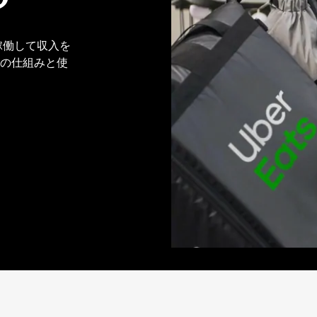
て稼働して収入を
ームの仕組みと使