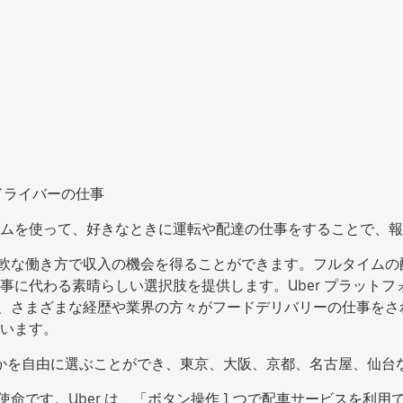
ドライバーの仕事
ムを使って、好きなときに運転や配達の仕事をすることで、報
ない、柔軟な働き方で収入の機会を得ることができます。フルタイ
事に代わる素晴らしい選択肢を提供します。Uber プラット
s では、さまざまな経歴や業界の方々がフードデリバリーの仕事
います。
働するかを自由に選ぶことができ、東京、大阪、京都、名古屋、仙
の使命です。Uber は、「ボタン操作 1 つで配車サービスを