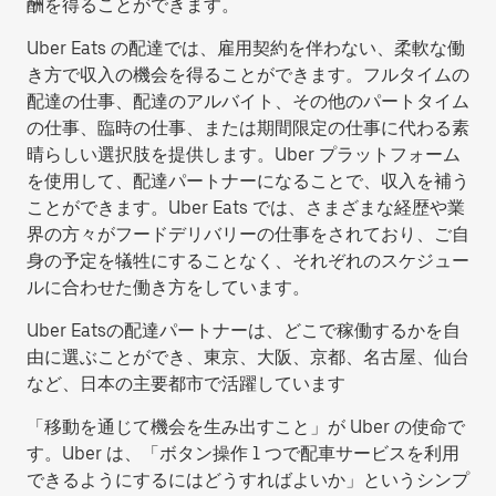
酬を得ることができます。
Uber Eats の配達では、雇用契約を伴わない、柔軟な働
き方で収入の機会を得ることができます。フルタイムの
配達の仕事、配達のアルバイト、その他のパートタイム
の仕事、臨時の仕事、または期間限定の仕事に代わる素
晴らしい選択肢を提供します。Uber プラットフォーム
を使用して、配達パートナーになることで、収入を補う
ことができます。Uber Eats では、さまざまな経歴や業
界の方々がフードデリバリーの仕事をされており、ご自
身の予定を犠牲にすることなく、それぞれのスケジュー
ルに合わせた働き方をしています。
Uber Eatsの配達パートナーは、どこで稼働するかを自
由に選ぶことができ、東京、大阪、京都、名古屋、仙台
など、日本の主要都市で活躍しています
「移動を通じて機会を生み出すこと」が Uber の使命で
す。Uber は、「ボタン操作 1 つで配車サービスを利用
できるようにするにはどうすればよいか」というシンプ