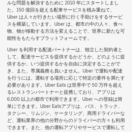
ルな問題を解決するために 2010 年にスタートしまし
た。150 億回を超える配車サービスを積み重ねて、
Uber は人々が行きたい場所に行く手助けをするサービ
スを構築しています。Uber は、都市の中の人々、食べ
物、物が移動する方法を変えることで、世界に新たな可
能性をもたらすプラットフォームです。
Uber を利用する配達パートナーは、独立した契約者と
して、配達サービスを提供するかどうか、どのように提
供するか、いつ提供するかを自由に決定することがで
き、また、専属義務も負いません。Uber で運転や配達
を行うには、運転する場所に応じて特定の要件を満たす
必要があります。Uber Eats は世界中で 50 万件を超え
るレストランパートナーと提携しており、アプリは
6,000 以上の都市で利用できます。Uber への登録は簡
単にできます。Uber Eatsアプリは、バス、トラック、
タクシー、リムジン、ケータリング、商用ドライバーな
ど、運転業界の他の分野からのドライバーの方々も利用
できます。また、他の運転アプリやサービスで運転して