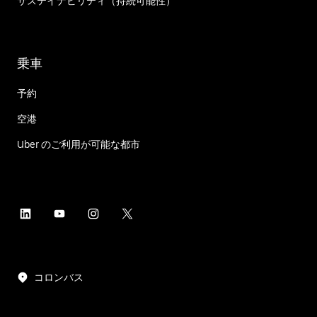
サステイナビリティ（持続可能性）
乗車
予約
空港
Uber のご利用が可能な都市
コロンバス