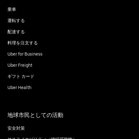
乗車
運転する
配達する
料理を注文する
Uber for Business
Uber Freight
ギフト カード
Uber Health
地球市民としての活動
安全対策