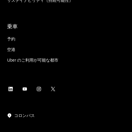
サステイナビリティ（持続可能性）
乗車
予約
空港
Uber のご利用が可能な都市
コロンバス