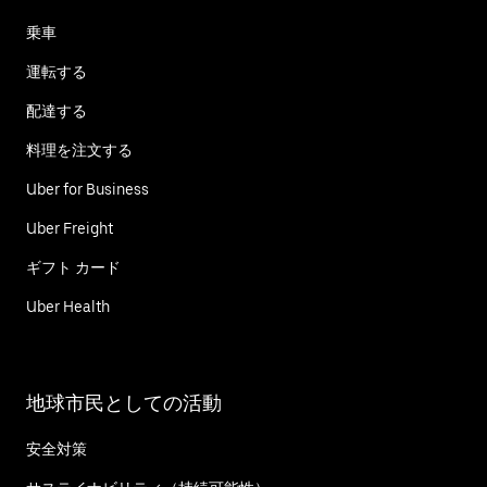
乗車
運転する
配達する
料理を注文する
Uber for Business
Uber Freight
ギフト カード
Uber Health
地球市民としての活動
安全対策