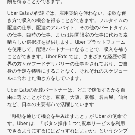
酬を得ることができます。
Uber Eats の配達では、雇用契約を伴わない、柔軟な働
き方で収入の機会を得ることができます。フルタイムの
配達の仕事、配達のアルバイト、その他のパートタイム
の仕事、臨時の仕事、または期間限定の仕事に代わる素
晴らしい選択肢を提供します。Uber プラットフォーム
を使用して、配達パートナーになることで、収入を補う
ことができます。Uber Eats では、さまざまな経歴や業
界の方々がフードデリバリーの仕事をされており、ご自
身の予定を犠牲にすることなく、それぞれのスケジュー
ルに合わせた働き方をしています。
Uber Eatsの配達パートナーは、どこで稼働するかを自
由に選ぶことができ、東京、大阪、京都、名古屋、仙台
など、日本の主要都市で活躍しています
「移動を通じて機会を生み出すこと」が Uber の使命で
す。Uber は、「ボタン操作 1 つで配車サービスを利用
できるようにするにはどうすればよいか」というシンプ