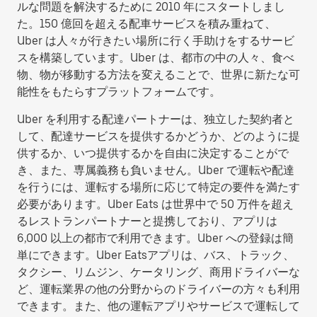
ルな問題を解決するために 2010 年にスタートしまし
た。150 億回を超える配車サービスを積み重ねて、
Uber は人々が行きたい場所に行く手助けをするサービ
スを構築しています。Uber は、都市の中の人々、食べ
物、物が移動する方法を変えることで、世界に新たな可
能性をもたらすプラットフォームです。
Uber を利用する配達パートナーは、独立した契約者と
して、配達サービスを提供するかどうか、どのように提
供するか、いつ提供するかを自由に決定することがで
き、また、専属義務も負いません。Uber で運転や配達
を行うには、運転する場所に応じて特定の要件を満たす
必要があります。Uber Eats は世界中で 50 万件を超え
るレストランパートナーと提携しており、アプリは
6,000 以上の都市で利用できます。Uber への登録は簡
単にできます。Uber Eatsアプリは、バス、トラック、
タクシー、リムジン、ケータリング、商用ドライバーな
ど、運転業界の他の分野からのドライバーの方々も利用
できます。また、他の運転アプリやサービスで運転して