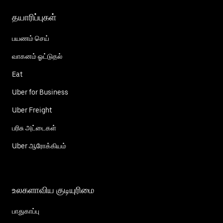
தயாரிப்புகள்
பயணம் செய்
வாகனம் ஓட்டுதல்
Eat
Uber for Business
Uber Freight
பரிசு அட்டைகள்
Uber ஆரோக்கியம்
உலகளாவிய குடியுரிமை
பாதுகாப்பு