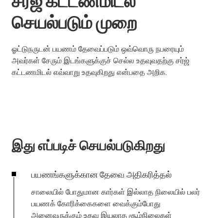
சர்ஜ் கட்டணமிடல்
செயல்படும் முறை
ஓட்டுநருடன் பயணம் தேவைப்படும் ஒவ்வொரு நபரையும்
அவர்கள் சேரும் இடங்களுக்குச் செல்ல உதவுவதற்கு சர்ஜ்
கட்டணமிடல் எவ்வாறு உதவுகிறது என்பதை அறிக.
இது எப்படிச் செயல்படுகிறது
பயணங்களுக்கான தேவை அதிகரித்தல்
சாலையில் போதுமான கார்கள் இல்லாத நிலையில் பலர்
பயணக் கோரிக்கைகளை வைக்கும்போது
அனைவருக்கும் உதவ இயலாத சூழ்நிலைகள்