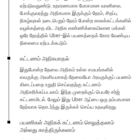
ஏற்படுவதுண்டு. உதாரணமாக மோசமான வானிலை,
போக்குவரத்து அதிகமாக இருக்கும் நேரம், சிறப்பு
நிகழ்வுகள் நடைபெறும் நேரம் போன்ற காலக்கட்டங்களில்
வழக்கத்தை விட அதிக எண்ணிக்கையிலான மக்கள்
ஒரே நேரத்தில் Uber-இல் பயணத்தைக் கோர வேண்டிய
நிலைமை ஏற்படக்கூடும்.
கட்டணம் அதிகமாதல்
இதுபோன்ற தேவை அதிகம் உள்ள சமயங்களில்
எவருக்கு அவசியமாகத் தேவையோ அவருக்குப் பயணம்
கிடைப்பதை உறுதி செய்வதற்கு கட்டணம்
அதிகரிக்கப்படலாம். இந்த முறைக்குப் பெயரே சர்ஜ்
கட்டணமிடல். மேலும் இது Uber ஆப்பை ஒரு நம்பகமான
தேர்வாக தொடர்ந்து இருக்கச் செய்ய உதவுகிறது.
பயணிகள் அதிகக் கட்டணம் செலுத்தலாம்
அல்லது காத்திருக்கலாம்