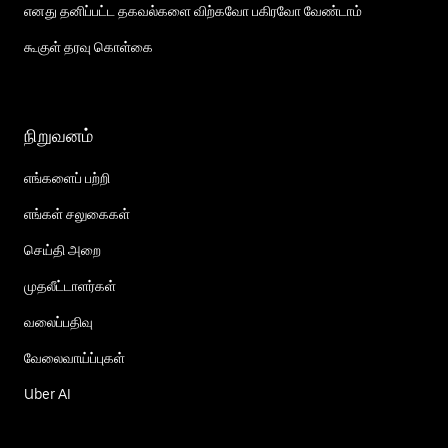
எனது தனிப்பட்ட தகவல்களை விற்கவோ பகிரவோ வேண்டாம்
கூகுள் தரவு கொள்கை
நிறுவனம்
எங்களைப் பற்றி
எங்கள் சலுகைகள்
செய்தி அறை
முதலீட்டாளர்கள்
வலைப்பதிவு
வேலைவாய்ப்புகள்
Uber AI