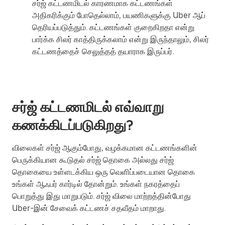
சர்ஜ் கட்டணமிடல் காரணமாக கட்டணங்கள்
அதிகரிக்கும் போதெல்லாம், பயணிகளுக்கு Uber ஆப்
தெரியப்படுத்தும். கட்டணங்கள் குறைகிறதா என்று
பார்க்க சிலர் காத்திருக்கலாம் என்று இருந்தாலும், சிலர்
கட்டணத்தைச் செலுத்தத் தயாராக இருப்பர்.
சர்ஜ் கட்டணமிடல் எவ்வாறு
கணக்கிடப்படுகிறது?
விலைகள் சர்ஜ் ஆகும்போது, வழக்கமான கட்டணங்களின்
பெருக்கியான கூடுதல் சர்ஜ் தொகை அல்லது சர்ஜ்
தொகையை உள்ளடக்கிய ஒரு வெளிப்படையான தொகை
உங்கள் ஆஃபர் கார்டில் தோன்றும். உங்கள் நகரத்தைப்
பொறுத்து இது மாறுபடும். சர்ஜ் விலை மாற்றத்தின்போது
Uber-இன் சேவைக் கட்டணச் சதவீதம் மாறாது.