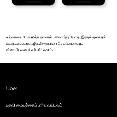
சந்தையை மேம்படுத்த நாங்கள் பணியாற்றும்போது, இந்தத் தளத்தில்
விவரிக்கப்படாத வழிகளில் நாங்கள் செயல்பாட்டையும்
விலையிடலையும் சரிபார்க்கலாம்.
Uber
உதவி மையத்தைப் பார்வையிடவும்