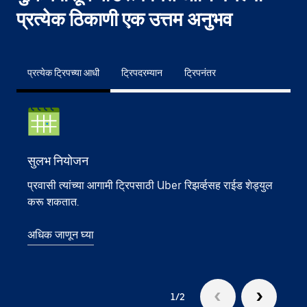
प्रत्येक ठिकाणी एक उत्तम अनुभव
प्रत्येक ट्रिपच्या आधी
ट्रिपदरम्यान
ट्रिपनंतर
सुलभ नियोजन
सोपे
प्रवासी त्यांच्या आगामी ट्रिपसाठी Uber रिझर्व्हसह राईड शेड्युल
Uber 
करू शकतात.
नियोक
मिळवू
अधिक जाणून घ्या
करू 
1/2