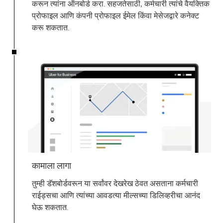
करून त्यांना ऑनबोर्ड करा. सहजतेसाठी, कर्मचारी त्यांचे वैयक्तिक
प्रोफाइल आणि कंपनी प्रोफाइल ईमेल किंवा मेसेजद्वारे कनेक्ट
करू शकतात.
कामाला लागा
तुम्ही डॅशबोर्डवरून या सर्वांवर देखरेख ठेवत असताना कर्मचारी
राईड्सचा आणि त्यांच्या आवडत्या मील्सच्या डिलिव्हरीचा आनंद
घेऊ शकतात.