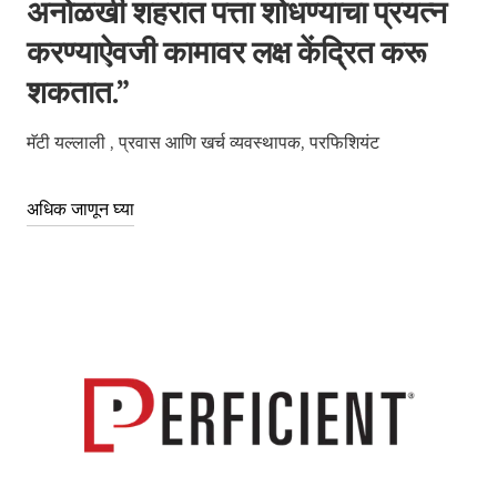
अनोळखी शहरात पत्ता शोधण्याचा प्रयत्न
करण्याऐवजी कामावर लक्ष केंद्रित करू
शकतात.”
मॅटी यल्लाली
, प्रवास आणि खर्च व्यवस्थापक, परफिशियंट
अधिक जाणून घ्या