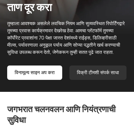
ताण दूर करा
तुम्हाला आवश्यक असलेले लवचिक नियम आणि सुव्यवस्थित रिपोर्टिंगद्वारे
तुमच्या प्रवास कार्यक्रमावर देखरेख ठेवा. आमचा प्लॅटफॉर्म तुमच्या
कॉर्पोरेट प्रवाशांना 70 पेक्षा जास्त देशांमध्ये राईड्स, डिलिव्हरीसाठी
मील्स, पर्यावरणाला अनुकूल पर्याय आणि सोप्या पद्धतीने खर्च करण्याची
सुविधा उपलब्ध करून देतो, जेणेकरून तुम्ही सतत पुढे जात राहता.
विनामूल्य साइन अप करा
विक्री टीमशी संपर्क साधा
जगभरात चलनवलन आणि नियंत्रणाची
सुविधा