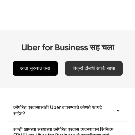
Uber for Business सह चला
आता सुरुवात करा
विक्री टीमशी संपर्क साधा
कॉर्पोरेट प्रवासासाठी Uber वापरण्याचे कोणते फायदे
आहेत?
आम्ही आमच्या सध्याच्या कॉर्पोरेट प्रवास व्यवस्थापन सिस्टिम