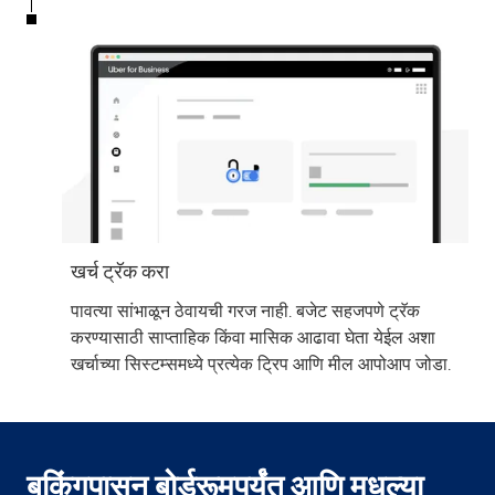
खर्च ट्रॅक करा
पावत्या सांभाळून ठेवायची गरज नाही. बजेट सहजपणे ट्रॅक
करण्यासाठी साप्ताहिक किंवा मासिक आढावा घेता येईल अशा
खर्चाच्या सिस्टम्समध्ये प्रत्येक ट्रिप आणि मील आपोआप जोडा.
बुकिंगपासून बोर्डरूमपर्यंत आणि मधल्या