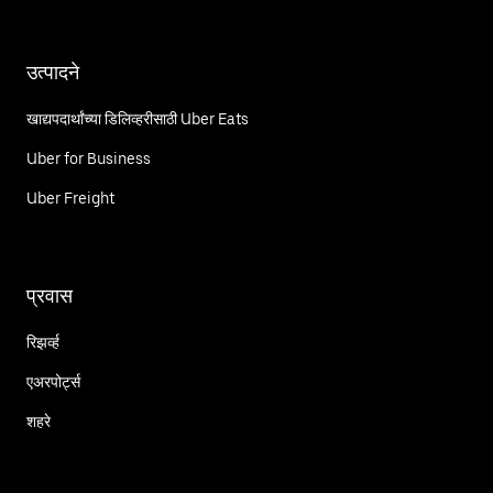
उत्पादने
खाद्यपदार्थांच्या डिलिव्हरीसाठी Uber Eats
Uber for Business
Uber Freight
प्रवास
रिझर्व्ह
एअरपोर्ट्स
शहरे