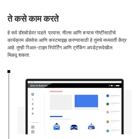
ते कसे काम करते
हे सर्व डॅशबोर्डवर घडते. प्रवास, मील्स आणि बऱ्याच गोष्टींसाठीचे
कार्यक्रम ॲक्सेस आणि कस्टमाइझ करण्यासाठी हे तुमचे मध्यवर्ती केंद्र
आहे. तुम्ही रिअल-टाइम रिपोर्टिंग आणि ट्रॅकिंग अपडेट्सदेखील
मिळवू शकता.