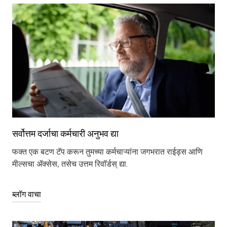
सर्वोत्तम दर्जाचा कर्मचारी अनुभव द्या
फक्त एक बटण टॅप करून तुमच्या कर्मचाऱ्यांना जगभरात राईड्स आणि
मील्सचा ॲक्सेस, तसेच उत्तम रिवॉर्डस् द्या.
ब्लॉग वाचा