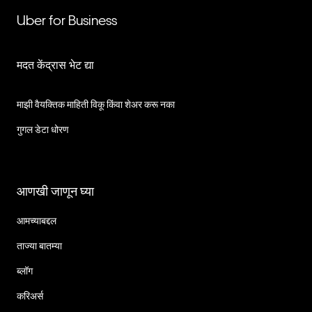
Uber for Business
मदत केंद्रास भेट द्या
माझी वैयक्तिक माहिती विकू किंवा शेअर करू नका
गुगल डेटा धोरण
आणखी जाणून घ्या
आमच्याबद्दल
ताज्या बातम्या
ब्लॉग
करिअर्स