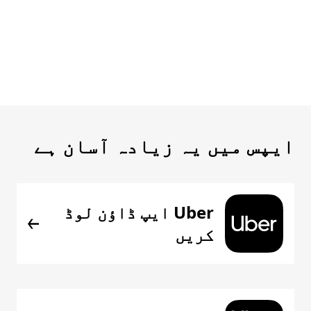
ایپس میں یہ زیادہ آسان ہے
Uber ایپ ڈاؤن لوڈ
کریں