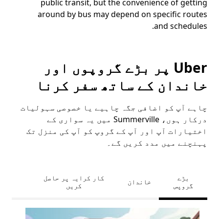
public transit, but the convenience of getting
around by bus may depend on specific routes
and schedules.
Uber پر بڑے گروپوں اور
خاندان کے ساتھ سفر کرنا
چاہے آپ کو اضافی جگہ چاہیے یا خصوصی سہولیات
درکار ہوں، Summerville میں یہ سواری کے
اختیارات آپ اور آپ کے گروپ کو آپ کی منزل تک
پہنچنے میں مدد کریں گے۔
بڑے
کار کرایہ پر حاصل
خاندان
گروپس
کریں