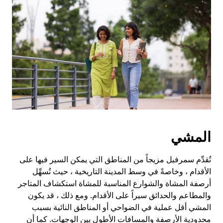
المشي
تُقدِّم سمرفيل مزيجاً من المناطق التي يمكن السير فيها على
الأقدام ، وخاصةً في وسط المدينة التاريخية ، حيث تُسهِّل
أرصفة المشاة والشوارع المناسبة للمشاة استكشاف المتاجر
والمطاعم والحدائق سيراً على الأقدام. ومع ذلك ، قد يكون
المشي أقل عملية في الضواحي أو المناطق النائية بسبب
محدودية الأرصفة والمسافات الأطول بين الوجهات. كما أن