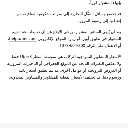
بإنهاء المشوار فوراً.
قد تخضع وسائل التنقُّل التجارية إلى ضرائب حكومية إضافية، تتم
إضافتها إلى رسوم المرور.
بعد أن يُنهي السائق المشوار، يرجى الإبلاغ عن أي تعليقات عند تقييم
المشوار في تطبيق أوبر، أو زيارة الموقع الإلكتروني
help.uber.com
،
أو الاتصال على الرقم 800-664-1378.
*أسعار المشاوير النموذجية للركاب هي متوسط أسعار UberX فقط
ولا تعكس التغيرات الناتجة عن الموقع الجغرافي أو التأخيرات المرورية
أو العروض الترويجية أو عوامل أخرى. قد يتم تطبيق أسعار ثابتة
ورسوم دنيا. قد تختلف الأسعار الفعلية للمشاوير والمشاوير المجدولة.