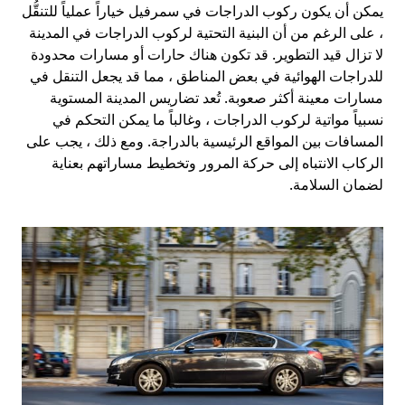
يمكن أن يكون ركوب الدراجات في سمرفيل خياراً عملياً للتنقُّل
، على الرغم من أن البنية التحتية لركوب الدراجات في المدينة
لا تزال قيد التطوير. قد تكون هناك حارات أو مسارات محدودة
للدراجات الهوائية في بعض المناطق ، مما قد يجعل التنقل في
مسارات معينة أكثر صعوبة. تُعد تضاريس المدينة المستوية
نسبياً مواتية لركوب الدراجات ، وغالباً ما يمكن التحكم في
المسافات بين المواقع الرئيسية بالدراجة. ومع ذلك ، يجب على
الركاب الانتباه إلى حركة المرور وتخطيط مساراتهم بعناية
لضمان السلامة.