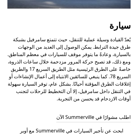
سيارة
يُعدّ القيادة وسيلة عملية للتنقل، حيث تتمتع سامرفيل بشبكة
طرق جيدة الترابط. يمكن الوصول إلى العديد من الوجهات
بالسيارة، وعادةً ما يتوفر موقف للسيارات في معظم المناطق.
ومع ذلك، قد تصبح حركة المرور مزدحمة خلال ساعات الذروة،
خاصةً على الطرق الرئيسية مثل الطريق السريع 17 والطريق
السريع 78. كما ينبغي للسائقين الانتباه إلى أعمال الإنشاءات أو
إغلاقات الطرق المؤقتة أحيانًا. بشكل عام، توفر السيارة سهولة
في التنقل داخل سامرفيل، إلا أن التخطيط للرحلات لتجنب
أوقات الازدحام قد يحسن من التجربة.
اطلب مشوارًا في Summerville الآن
ابحث عن تأجير السيارات في Summerville مع أوبر