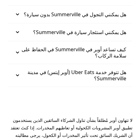
هل يمكنني التجول في Summerville بدون سيارة؟
هل يمكنني استئجار سيارة في Summerville؟
كيف تساعد أوبر في Summerville في الحفاظ على
سلامة الركاب؟
هل تتوفر خدمة Uber Eats (أوبر إيتس) في مدينة
Summerville؟
لا تتهاون أوبر مُطلقاً بشأن تناول الشركاء السائقين الذين يستخدمون
تطبيق أوبر المشروبات الكحولية أو تعاطيهم المخدرات. إذا كنتَ تعتقد
أن الشريك السائق تحت تأثير المخدرات أو الكحول، يرجى مطالبته