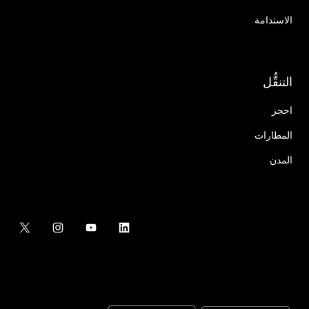
الاستدامة
التنقُّل
احجز
المطارات
المدن