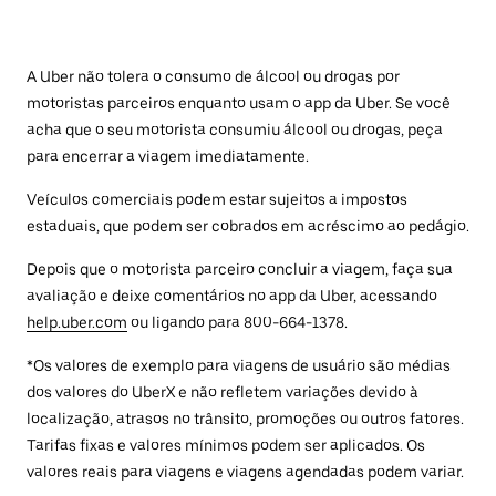
A Uber não tolera o consumo de álcool ou drogas por
motoristas parceiros enquanto usam o app da Uber. Se você
acha que o seu motorista consumiu álcool ou drogas, peça
para encerrar a viagem imediatamente.
Veículos comerciais podem estar sujeitos a impostos
estaduais, que podem ser cobrados em acréscimo ao pedágio.
Depois que o motorista parceiro concluir a viagem, faça sua
avaliação e deixe comentários no app da Uber, acessando
help.uber.com
ou ligando para 800-664-1378.
*Os valores de exemplo para viagens de usuário são médias
dos valores do UberX e não refletem variações devido à
localização, atrasos no trânsito, promoções ou outros fatores.
Tarifas fixas e valores mínimos podem ser aplicados. Os
valores reais para viagens e viagens agendadas podem variar.