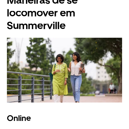
Maneiras de se
locomover em
Summerville
Online