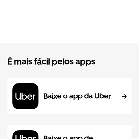
É mais fácil pelos apps
Baixe o app da Uber
Baixe o app de