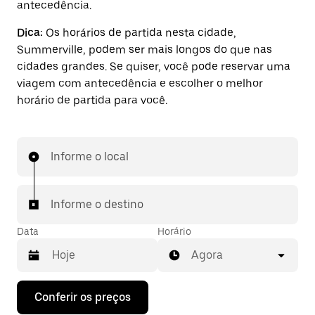
antecedência.
Dica:
Os horários de partida nesta cidade,
Summerville, podem ser mais longos do que nas
cidades grandes. Se quiser, você pode reservar uma
viagem com antecedência e escolher o melhor
horário de partida para você.
Informe o local
Informe o destino
Data
Horário
Agora
Pressione
Conferir os preços
a
seta