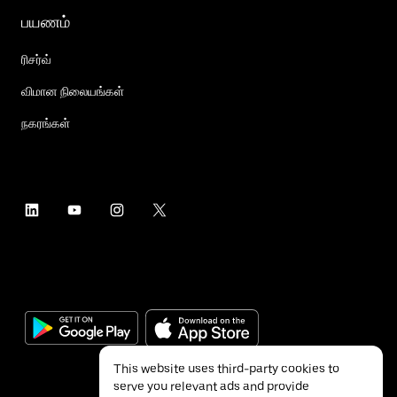
பயணம்
ரிசர்வ்
விமான நிலையங்கள்
நகரங்கள்
This website uses third-party cookies to
serve you relevant ads and provide