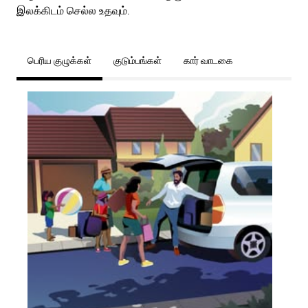
இலக்கிடம் செல்ல உதவும்.
பெரிய குழுக்கள்
குடும்பங்கள்
கார் வாடகை