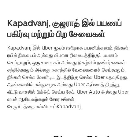
Kapadvanj, குஜராத் இல் பயணப்
பகிர்வு மற்றும் பிற சேவைகள்
Kapadvanj இல் Uber மூலம் எளிதாக பயணிக்கலாம். நீங்கள்
ரயில் நிலையம் அல்லது விமான நிலையத்திற்குப் பயணம்
செய்தாலும், ஒரு உணவகம் அல்லது நிகழ்வில் நண்பர்களைச்
சந்தித்தாலும் அல்லது நகரத்தில் வேலைகளைச் செய்தாலும்,
நீங்கள் செல்ல வேண்டிய இடத்திற்கு செல்ல Uber உதவுகிறது.
ஆன்லைனில் உள்நுழைக அல்லது Uber ஆப்பைத் திறந்து,
வீட்டு வாசலில் பிக்அப் செய்ய கேப், Uber Auto அல்லது Uber
பைக் ஆகியவற்றைக் கோர உங்கள்
சேருமிடத்தை உள்ளிடவும்Kapadvanj.