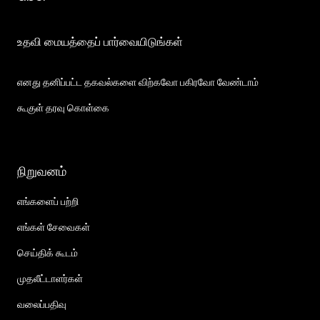
உதவி மையத்தைப் பார்வையிடுங்கள்
எனது தனிப்பட்ட தகவல்களை விற்கவோ பகிரவோ வேண்டாம்
கூகுள் தரவு கொள்கை
நிறுவனம்
எங்களைப் பற்றி
எங்கள் சேவைகள்
செய்திக் கூடம்
முதலீட்டாளர்கள்
வலைப்பதிவு