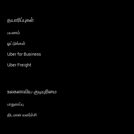
தயாரிப்புகள்
பயணம்
ஓட்டுங்கள்
Uber for Business
Uber Freight
உலகளாவிய குடியுரிமை
பாதுகாப்பு
திடமான வளர்ச்சி