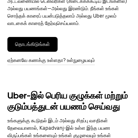
அட்டவணையில் டெலிவரிகள் (கிடைக்கக்கூடிய இடங்களில்)
அல்லது பயணங்கள்—அல்லது இரண்டும். நீங்கள் உங்கள்
சொந்தக் காரைப் பயன்படுத்தலாம் அல்லது Uber மூலம்
வாடகைக் காரைத் தேர்வுசெய்யலாம்.
தொடங்கிடுங்கள்
ஏற்கனவே கணக்கு உள்ளதா? உள்நுழையவும்
Uber-இல் பெரிய குழுக்கள் மற்றும்
குடும்பத்துடன் பயணம் செய்வது
உங்களுக்கு கூடுதல் இடம் அல்லது சிறப்பு வசதிகள்
தேவையானால், Kapadvanj-இல் உள்ள இந்த பயண
விருப்பங்கள் உங்களையும் உங்கள் குழுவையும் உங்கள்