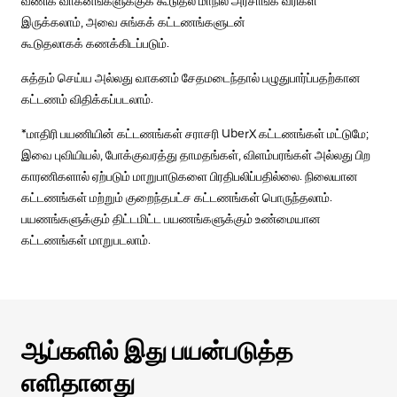
வணிக வாகனங்களுக்குக் கூடுதல் மாநில அரசாங்க வரிகள்
இருக்கலாம், அவை சுங்கக் கட்டணங்களுடன்
கூடுதலாகக் கணக்கிடப்படும்.
சுத்தம் செய்ய அல்லது வாகனம் சேதமடைந்தால் பழுதுபார்ப்பதற்கான
கட்டணம் விதிக்கப்படலாம்.
*மாதிரி பயணியின் கட்டணங்கள் சராசரி UberX கட்டணங்கள் மட்டுமே;
இவை புவியியல், போக்குவரத்து தாமதங்கள், விளம்பரங்கள் அல்லது பிற
காரணிகளால் ஏற்படும் மாறுபாடுகளை பிரதிபலிப்பதில்லை. நிலையான
கட்டணங்கள் மற்றும் குறைந்தபட்ச கட்டணங்கள் பொருந்தலாம்.
பயணங்களுக்கும் திட்டமிட்ட பயணங்களுக்கும் உண்மையான
கட்டணங்கள் மாறுபடலாம்.
ஆப்களில் இது பயன்படுத்த
எளிதானது