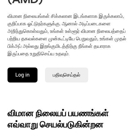
விமான நிலையங்கள் சிக்கலான இடங்களாக இருக்கலாம்,
குறிப்பாக ஓட்டுநர்களுக்கு. ஆனால் அடிப்படைகளை
அறிந்துகொள்வதும், உங்கள் உள்ளூர் விமான நிலையத்தைப்
பற்றிய தகவல்களை முன்கூட்டியே பெறுவதும், உங்கள் முதல்
பிக்அப் அல்லது இறங்குமிடத்திற்கு நீங்கள் தயாராக
இருப்பதை உறுதிசெய்ய உதவும்.
Log in
பதிவுசெய்தல்
விமான நிலையப் பயணங்கள்
எவ்வாறு செயல்படுகின்றன