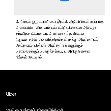
3. நீங்கள் ஒரு பயணியை இறக்கிவிடுகிறீர்கள் என்றால்,
அவர்களின் விமானம் உள்நாட்டு விமானமா அல்லது
சர்வதேச விமானமா, அவர்கள் எந்த விமான
நிறுவனத்தில் பயணிக்கிறார்கள் என்று அவர்களிடம்
கேட்கலாம், பின்னர் அவர்கள் உங்களுக்குச்
சொல்வதற்குப் பொருந்தக்கூடிய அறிகுறிகளை
நீங்கள் தேடலாம்.
Uber
உதவி மையத்தைப் பார்வையிடுங்கள்