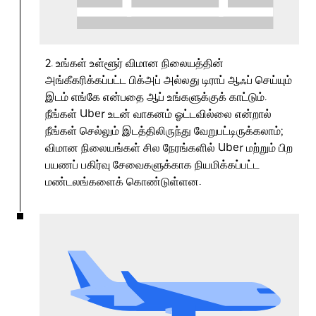
2. உங்கள் உள்ளூர் விமான நிலையத்தின்
அங்கீகரிக்கப்பட்ட பிக்அப் அல்லது டிராப் ஆஃப் செய்யும்
இடம் எங்கே என்பதை ஆப் உங்களுக்குக் காட்டும்.
நீங்கள் Uber உடன் வாகனம் ஓட்டவில்லை என்றால்
நீங்கள் செல்லும் இடத்திலிருந்து வேறுபட்டிருக்கலாம்;
விமான நிலையங்கள் சில நேரங்களில் Uber மற்றும் பிற
பயணப் பகிர்வு சேவைகளுக்காக நியமிக்கப்பட்ட
மண்டலங்களைக் கொண்டுள்ளன.