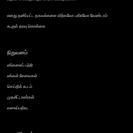
எனது தனிப்பட்ட தகவல்களை விற்கவோ பகிரவோ வேண்டாம்
கூகுள் தரவு கொள்கை
நிறுவனம்
எங்களைப் பற்றி
எங்கள் சேவைகள்
செய்திக் கூடம்
முதலீட்டாளர்கள்
வலைப்பதிவு