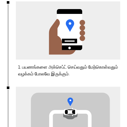
1. பயணங்களை அக்செப்ட் செய்வதும் மேற்கொள்வதும்
வழக்கம் போலவே இருக்கும்.