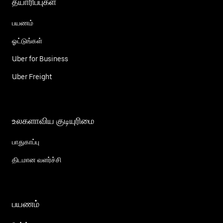
தயாரிப்புகள்
பயணம்
ஓட்டுங்கள்
Uber for Business
Uber Freight
உலகளாவிய குடியுரிமை
பாதுகாப்பு
திடமான வளர்ச்சி
பயணம்