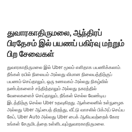
துவாரகாதிருமலை, ஆந்திரப்
பிரதேசம் இல் பயணப் பகிர்வு மற்றும்
பிற சேவைகள்
துவாரகாதிருமலை இல் Uber மூலம் எளிதாக பயணிக்கலாம்.
நீங்கள் ரயில் நிலையம் அல்லது விமான நிலையத்திற்குப்
பயணம் செய்தாலும், ஒரு உணவகம் அல்லது நிகழ்வில்
நண்பர்களைச் சந்தித்தாலும் அல்லது நகரத்தில்
வேலைகளைச் செய்தாலும், நீங்கள் செல்ல வேண்டிய
இடத்திற்கு செல்ல Uber உதவுகிறது. ஆன்லைனில் உள்நுழைக
அல்லது Uber ஆப்பைத் திறந்து, வீட்டு வாசலில் பிக்அப் செய்ய
கேப், Uber Auto அல்லது Uber பைக் ஆகியவற்றைக் கோர
உங்கள் சேருமிடத்தை உள்ளிடவும்துவாரகாதிருமலை.