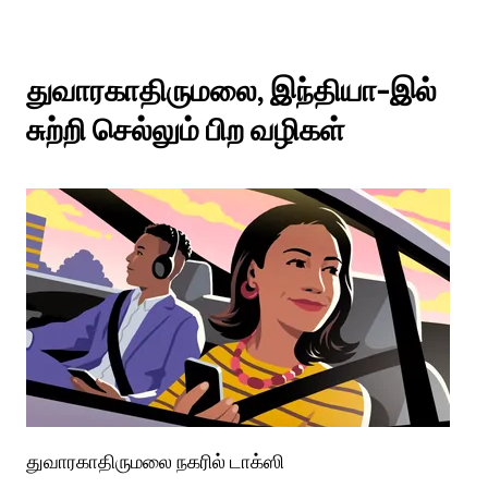
துவாரகாதிருமலை, இந்தியா-இல்
சுற்றி செல்லும் பிற வழிகள்
துவாரகாதிருமலை நகரில் டாக்ஸி
து