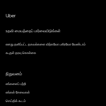
Uber
உதவி மையத்தைப் பார்வையிடுங்கள்
எனது தனிப்பட்ட தகவல்களை விற்கவோ பகிரவோ வேண்டாம்
கூகுள் தரவு கொள்கை
நிறுவனம்
எங்களைப் பற்றி
எங்கள் சேவைகள்
செய்திக் கூடம்