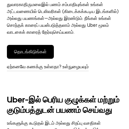
துவாரகாதிருமலைஇல் பணம் சம்பாதியுங்கள் உங்கள்
அட்டவணையில் டெலிவரிகள் (கிடைக்கக்கூடிய இடங்களில்)
அல்லது பயணங்கள்—அல்லது இரண்டும். நீங்கள் உங்கள்
சொந்தக் காரைப் பயன்படுத்தலாம் அல்லது Uber மூலம்
வாடகைக் காரைத் தேர்வுசெய்யலாம்.
தொடங்கிடுங்கள்
ஏற்கனவே கணக்கு உள்ளதா? உள்நுழையவும்
Uber-இல் பெரிய குழுக்கள் மற்றும்
குடும்பத்துடன் பயணம் செய்வது
உங்களுக்கு கூடுதல் இடம் அல்லது சிறப்பு வசதிகள்