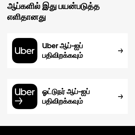
ஆப்களில் இது பயன்படுத்த
எளிதானது
Uber ஆப்-ஐப்
பதிவிறக்கவும்
ஓட்டுநர் ஆப்-ஐப்
பதிவிறக்கவும்