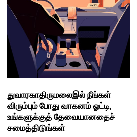
துவாரகாதிருமலைஇல் நீங்கள்
விரும்பும் போது வாகனம் ஓட்டி,
உங்களுக்குத் தேவையானதைச்
சமைத்திடுங்கள்