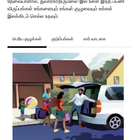
தேவையானால், துவாரகாதிருமலை-இல் உள்ள இந்த பயண
விருப்பங்கள் உங்களையும் உங்கள் குழுவையும் உங்கள்
இலக்கிடம் செல்ல உதவும்.
பெரிய குழுக்கள்
குடும்பங்கள்
கார் வாடகை