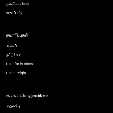
முதலீட்டாளர்கள்
வலைப்பதிவு
தயாரிப்புகள்
பயணம்
ஓட்டுங்கள்
Uber for Business
Uber Freight
உலகளாவிய குடியுரிமை
பாதுகாப்பு