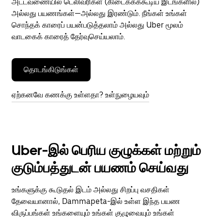
அட்டவணையில் டெலிவரிகள் (கிடைக்கக்கூடிய இடங்களில்)
அல்லது பயணங்கள்—அல்லது இரண்டும். நீங்கள் உங்கள்
சொந்தக் காரைப் பயன்படுத்தலாம் அல்லது Uber மூலம்
வாடகைக் காரைத் தேர்வுசெய்யலாம்.
தொடங்கிடுங்கள்
ஏற்கனவே கணக்கு உள்ளதா? உள்நுழையவும்
Uber-இல் பெரிய குழுக்கள் மற்றும்
குடும்பத்துடன் பயணம் செய்வது
உங்களுக்கு கூடுதல் இடம் அல்லது சிறப்பு வசதிகள்
தேவையானால், Dammapeta-இல் உள்ள இந்த பயண
விருப்பங்கள் உங்களையும் உங்கள் குழுவையும் உங்கள்