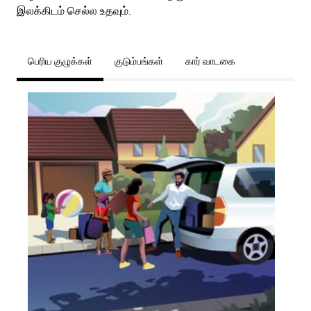
இலக்கிடம் செல்ல உதவும்.
பெரிய குழுக்கள்
குடும்பங்கள்
கார் வாடகை