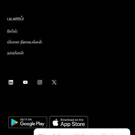
பயணம்
ரிசர்வ்
விமான நிலையங்கள்
நகரங்கள்