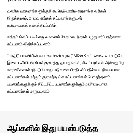
வணிக வாகனங்களுக்குக் கூடுதல் மாநில அரசாங்க வரிகள்
இருக்கலாம், அவை சுங்கக் கட்டணங்களுடன்
கூடுதலாகக் கணக்கிடப்படும்.
சுத்தம் செய்ய அல்லது வாகனம் சேதமடைந்தால் பழுதுபார்ப்பதற்கான
கட்டணம் விதிக்கப்படலாம்.
*மாதிரி பயணியின் கட்டணங்கள் சராசரி UberX கட்டணங்கள் மட்டுமே;
இவை புவியியல், போக்குவரத்து தாமதங்கள், விளம்பரங்கள் அல்லது பிற
காரணிகளால் ஏற்படும் மாறுபாடுகளை பிரதிபலிப்பதில்லை. நிலையான
கட்டணங்கள் மற்றும் குறைந்தபட்ச கட்டணங்கள் பொருந்தலாம்.
பயணங்களுக்கும் திட்டமிட்ட பயணங்களுக்கும் உண்மையான
கட்டணங்கள் மாறுபடலாம்.
ஆப்களில் இது பயன்படுத்த