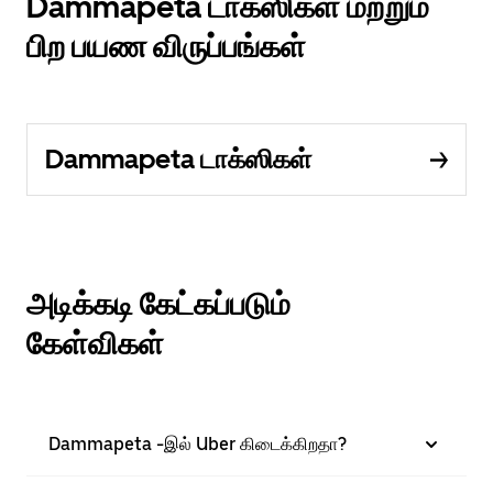
Dammapeta டாக்ஸிகள் மற்றும்
பிற பயண விருப்பங்கள்
Dammapeta டாக்ஸிகள்
அடிக்கடி கேட்கப்படும்
கேள்விகள்
Dammapeta -இல் Uber கிடைக்கிறதா?