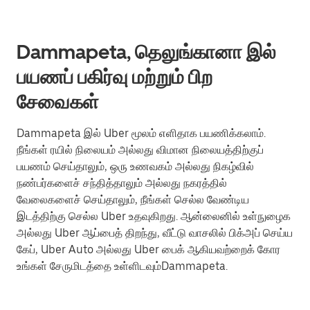
Dammapeta, தெலுங்கானா இல்
பயணப் பகிர்வு மற்றும் பிற
சேவைகள்
Dammapeta இல் Uber மூலம் எளிதாக பயணிக்கலாம்.
நீங்கள் ரயில் நிலையம் அல்லது விமான நிலையத்திற்குப்
பயணம் செய்தாலும், ஒரு உணவகம் அல்லது நிகழ்வில்
நண்பர்களைச் சந்தித்தாலும் அல்லது நகரத்தில்
வேலைகளைச் செய்தாலும், நீங்கள் செல்ல வேண்டிய
இடத்திற்கு செல்ல Uber உதவுகிறது. ஆன்லைனில் உள்நுழைக
அல்லது Uber ஆப்பைத் திறந்து, வீட்டு வாசலில் பிக்அப் செய்ய
கேப், Uber Auto அல்லது Uber பைக் ஆகியவற்றைக் கோர
உங்கள் சேருமிடத்தை உள்ளிடவும்Dammapeta.