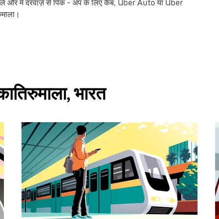
ं और में दरवाज़े से पिक - अप के लिए कैब, Uber Auto या Uber
रुमाला।
ारकातिरुमाला, भारत