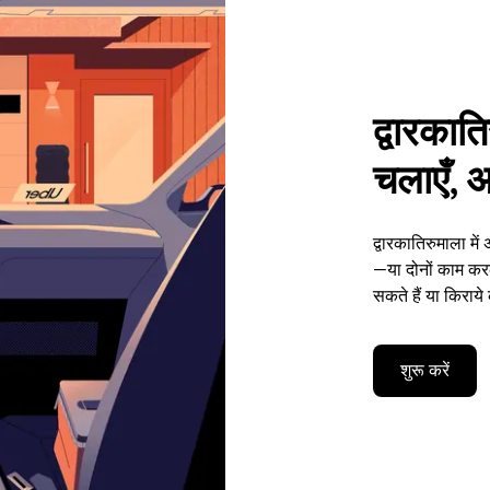
द्वारकाति
चलाएँ, अ
द्वारकातिरुमाला मे
—या दोनों काम कर
सकते हैं या किराये
शुरू करें