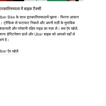
्वारकातिरुमाला में बाइक टैक्सी
ber Bike के साथ द्वारकातिरुमालामें घूमना - फिरना आसान
ै। ट्रैफ़िक से फटाफट निकलें और अपनी मर्ज़ी के मुताबिक
िफ़ायती और परेशानी रहित राइड का मज़ा लें। बस ऐप खोलें,
पना डेस्टिनेशन डालें और Uber बाइक को आपको वहाँ ले
ाने दें।
ber ऐप खोलें