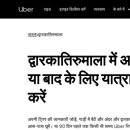
सीधे
मुख्य
Uber
राइड
ड्राइव डिलीवर करें
व्यवसाय
के बारे में
सामग्री
पर
जाएँ
भारत
>
द्वारकातिरुमाला
द्वारकातिरुमाला में 
या बाद के लिए यात्र
करें
अपनी ट्रिप की जानकारी जोड़ें, गाड़ी में बैठें और अंदर और द्वारका
आस-पास घूमें। या 90 दिन पहले तक किसी भी समय Uber रिज़