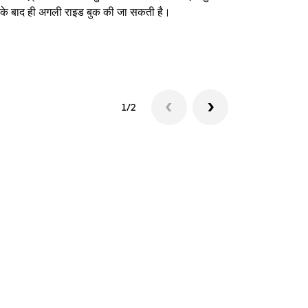
े के बाद ही अगली राइड बुक की जा सकती है।
शटल उपलब्धता दे
1/2