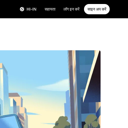
HI-IN
सहायता
लॉग इन करें
साइन अप करें