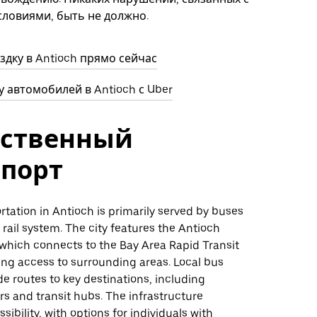
ловиями, быть не должно.
здку в Antioch прямо сейчас
 автомобилей в Antioch с Uber
ственный
спорт
rtation in Antioch is primarily served by buses
 rail system. The city features the Antioch
 which connects to the Bay Area Rapid Transit
ing access to surrounding areas. Local bus
de routes to key destinations, including
s and transit hubs. The infrastructure
sibility, with options for individuals with