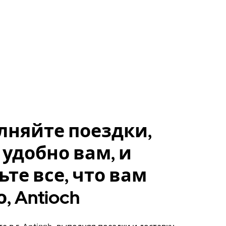
лняйте поездки,
 удобно вам, и
ьте все, что вам
, Antioch