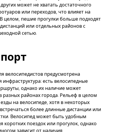
 других может не хватать достаточного
ротуаров или переходов, что влияет на
 В целом, пешие прогулки больше подходят
 дистанций или отдельных районов с
шеходной сетью.
спорт
ля велосипедистов предусмотрена
 инфраструктура: есть велосипедные
ршруты, однако их наличие может
в разных районах города. Рельеф в целом
 езды на велосипеде, хотя в некоторых
 встречаться более длинные дистанции или
тки. Велосипед может быть удобным
я коротких поездок или прогулок, однако
многом зависит от наличия