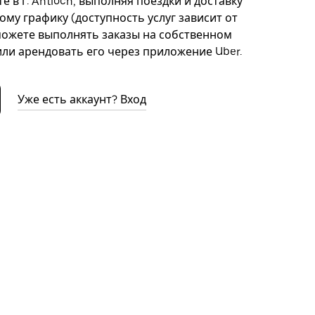
 в г. Antioch, выполняя поездки и доставку
ому графику (доступность услуг зависит от
можете выполнять заказы на собственном
ли арендовать его через приложение Uber.
Уже есть аккаунт? Вход