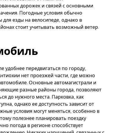
ованных дорожек и связей с основными
начения. Погодные условия обычно
 для езды на велосипеде, однако в
йонах стоит учитывать возможный ветер.
мобиль
е удобнее передвигаться по городу,
Антиохии нет проезжей части, где можно
автомобиле. Основные автомагистрали и
иняющие разные районы города, позволяют
ься до нужного места. Парковка, как
тупна, однако ее доступность зависит от
жные условия могут меняться, особенно в
этому полезнее планировать поездку
чно погода в регионе способствует
вождению. Никаких нарушений, связанных с