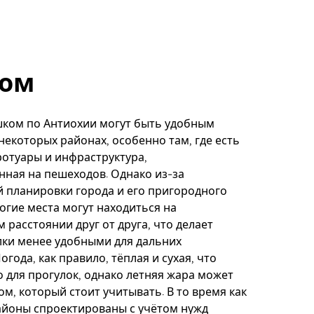
ом
шком по Антиохии могут быть удобным
некоторых районах, особенно там, где есть
отуары и инфраструктура,
ная на пешеходов. Однако из-за
 планировки города и его пригородного
огие места могут находиться на
 расстоянии друг от друга, что делает
лки менее удобными для дальних
года, как правило, тёплая и сухая, что
 для прогулок, однако летняя жара может
ом, который стоит учитывать. В то время как
айоны спроектированы с учётом нужд