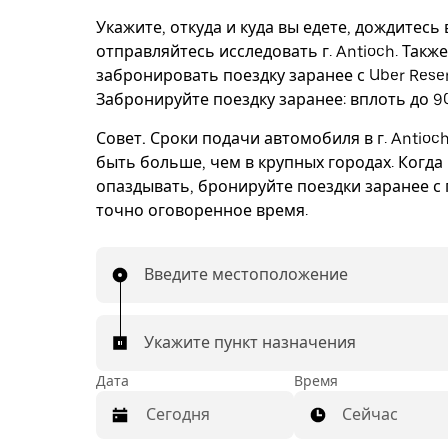
Укажите, откуда и куда вы едете, дождитесь
отправляйтесь исследовать г. Antioch. Такж
забронировать поездку заранее с Uber Reser
Забронируйте поездку заранее: вплоть до 90
Совет.
Сроки подачи автомобиля в г. Antioc
быть больше, чем в крупных городах. Когда
опаздывать, бронируйте поездки заранее с 
точно оговоренное время.
Введите местоположение
Укажите пункт назначения
Дата
Время
Сейчас