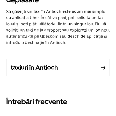
Să găsești un taxi în Antioch este acum mai simplu
cu aplicația Uber. În câțiva pași, poți solicita un taxi
local și poți plăti călătoria dintr-un singur loc. Fie că
soliciți un taxi de la aeroport sau explorezi un loc nou,
autentifică-te pe Uber.com sau deschide aplicația și
introdu o destinație în Antioch.
taxiuri în Antioch
Întrebări frecvente