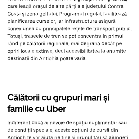
care leagă orașul de alte părți ale județului Contra
Costa și zona golfului. Programul regulat facilitează
planificarea curselor, iar infrastructura asigură
conexiunea cu principalele rețele de transport public.
Totuși, traseele de tren se pot concentra în primul
rând pe călătorii regionale, mai degrabă decât pe
opriri locale extinse, deci accesibilitatea la anumite
destinații din Antiohia poate varia.
Călătorii cu grupuri mari și
familie cu Uber
Indiferent dacă ai nevoie de spațiu suplimentar sau
de condiții speciale, aceste opțiuni de cursă din
Antioch te vor ajuta pe tine și grupul tău să ajungeți