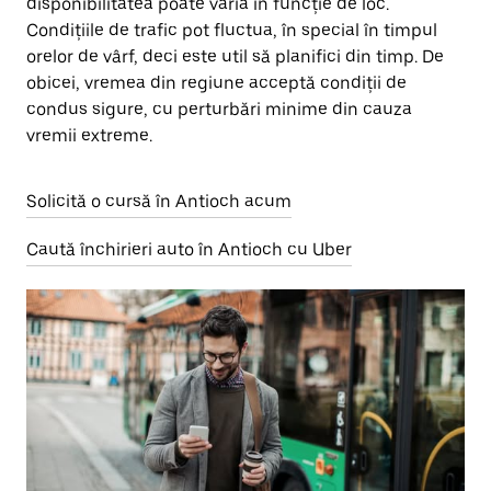
disponibilitatea poate varia în funcție de loc.
Condițiile de trafic pot fluctua, în special în timpul
orelor de vârf, deci este util să planifici din timp. De
obicei, vremea din regiune acceptă condiții de
condus sigure, cu perturbări minime din cauza
vremii extreme.
Solicită o cursă în Antioch acum
Caută închirieri auto în Antioch cu Uber