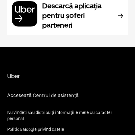
Descarcă aplicația
pentru șoferi
parteneri
Uber
Accesează Centrul de asistență
Nu vindeți sau distribuiți informațiile mele cu caracter
personal
Politica Google privind datele