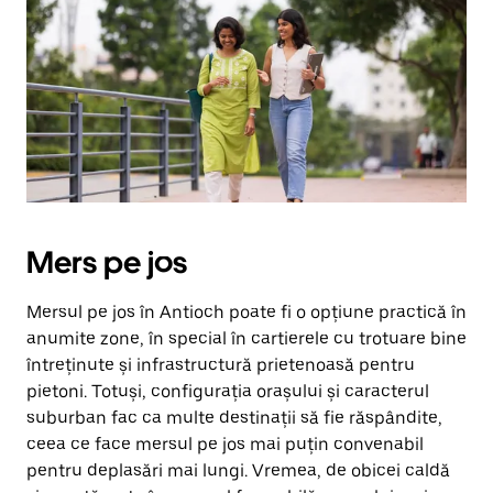
Mers pe jos
Mersul pe jos în Antioch poate fi o opțiune practică în
anumite zone, în special în cartierele cu trotuare bine
întreținute și infrastructură prietenoasă pentru
pietoni. Totuși, configurația orașului și caracterul
suburban fac ca multe destinații să fie răspândite,
ceea ce face mersul pe jos mai puțin convenabil
pentru deplasări mai lungi. Vremea, de obicei caldă