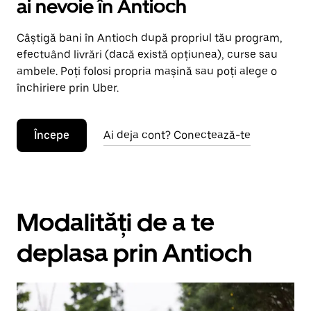
ai nevoie în Antioch
Câștigă bani în Antioch după propriul tău program,
efectuând livrări (dacă există opțiunea), curse sau
ambele. Poți folosi propria mașină sau poți alege o
închiriere prin Uber.
Începe
Ai deja cont? Conectează-te
Modalități de a te
deplasa prin Antioch