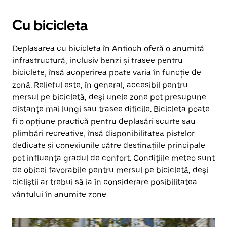
Cu bicicleta
Deplasarea cu bicicleta în Antioch oferă o anumită
infrastructură, inclusiv benzi și trasee pentru
biciclete, însă acoperirea poate varia în funcție de
zonă. Relieful este, în general, accesibil pentru
mersul pe bicicletă, deși unele zone pot presupune
distanțe mai lungi sau trasee dificile. Bicicleta poate
fi o opțiune practică pentru deplasări scurte sau
plimbări recreative, însă disponibilitatea pistelor
dedicate și conexiunile către destinațiile principale
pot influența gradul de confort. Condițiile meteo sunt
de obicei favorabile pentru mersul pe bicicletă, deși
cicliștii ar trebui să ia în considerare posibilitatea
vântului în anumite zone.