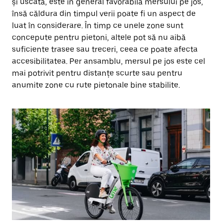
și uscată, este în general favorabilă mersului pe jos,
însă căldura din timpul verii poate fi un aspect de
luat în considerare. În timp ce unele zone sunt
concepute pentru pietoni, altele pot să nu aibă
suficiente trasee sau treceri, ceea ce poate afecta
accesibilitatea. Per ansamblu, mersul pe jos este cel
mai potrivit pentru distanțe scurte sau pentru
anumite zone cu rute pietonale bine stabilite.