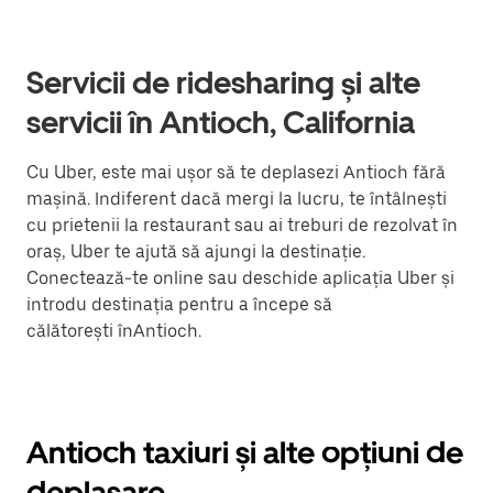
Servicii de ridesharing și alte
servicii în Antioch, California
Cu Uber, este mai ușor să te deplasezi Antioch fără
mașină. Indiferent dacă mergi la lucru, te întâlnești
cu prietenii la restaurant sau ai treburi de rezolvat în
oraș, Uber te ajută să ajungi la destinație.
Conectează-te online sau deschide aplicația Uber și
introdu destinația pentru a începe să
călătorești înAntioch.
Antioch taxiuri și alte opțiuni de
deplasare