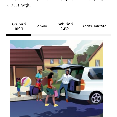
la destinație.
Grupuri
Închirieri
Familii
Accesibilitate
mari
auto