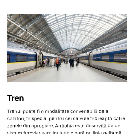
Tren
Trenul poate fi o modalitate convenabilă de a
călători, în special pentru cei care se îndreaptă către
zonele din apropiere. Antiohia este deservită de un
sistem feroviar care include o gară pe linia galbenă,