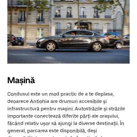
Mașină
Condusul este un mod practic de a te deplasa,
deoarece Antiohia are drumuri accesibile și
infrastructură pentru mașini. Autostrăzile și străzile
importante conectează diferite părți ale orașului,
făcând relativ ușor să ajungi la diverse destinații. În
general, parcarea este disponibilă, deși