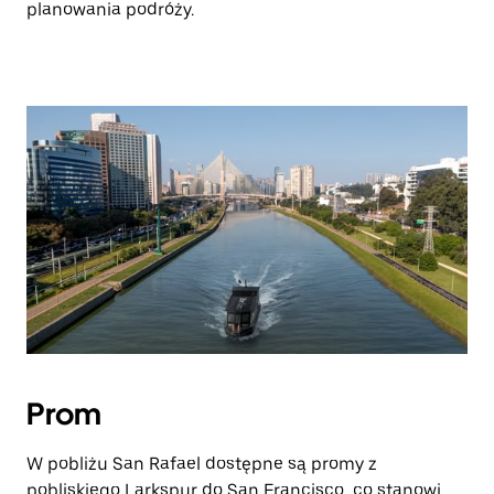
planowania podróży.
Prom
W pobliżu San Rafael dostępne są promy z
pobliskiego Larkspur do San Francisco, co stanowi