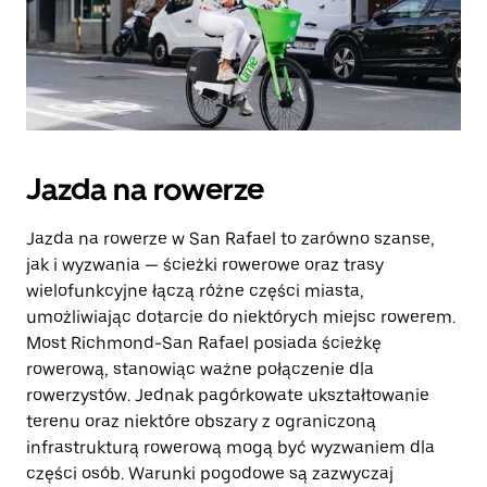
Jazda na rowerze
Jazda na rowerze w San Rafael to zarówno szanse,
jak i wyzwania — ścieżki rowerowe oraz trasy
wielofunkcyjne łączą różne części miasta,
umożliwiając dotarcie do niektórych miejsc rowerem.
Most Richmond-San Rafael posiada ścieżkę
rowerową, stanowiąc ważne połączenie dla
rowerzystów. Jednak pagórkowate ukształtowanie
terenu oraz niektóre obszary z ograniczoną
infrastrukturą rowerową mogą być wyzwaniem dla
części osób. Warunki pogodowe są zazwyczaj