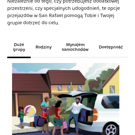
Niezależnie od tego, czy potrzebujesz dodatkowej
przestrzeni, czy specjalnych udogodnień, te opcje
przejazdów w San Rafael pomogą Tobie i Twojej
grupie dotrzeć do celu.
Duże
Wynajem
Rodziny
Dostępność
grupy
samochodów