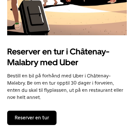
Reserver en tur i Châtenay-
Malabry med Uber
Bestill en bil på forhånd med Uber i Châtenay-
Malabry. Be om en tur opptil 30 dager i forveien,
enten du skal til flyplassen, ut på en restaurant eller
noe helt annet.
Reserver en tur