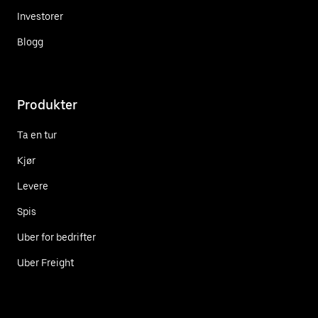
Investorer
Blogg
Produkter
Ta en tur
Kjør
Levere
Spis
Uber for bedrifter
Uber Freight