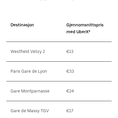
Destinasjon
Gjennomsnittspris
med UberX*
Westfield Vélizy 2
€13
Paris Gare de Lyon
€33
Gare Montparnasse
€24
Gare de Massy TGV
€17