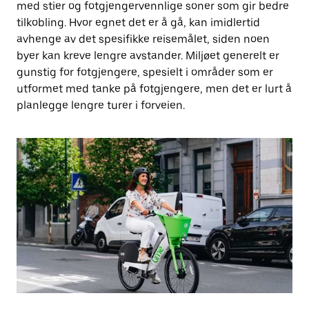
med stier og fotgjengervennlige soner som gir bedre
tilkobling. Hvor egnet det er å gå, kan imidlertid
avhenge av det spesifikke reisemålet, siden noen
byer kan kreve lengre avstander. Miljøet generelt er
gunstig for fotgjengere, spesielt i områder som er
utformet med tanke på fotgjengere, men det er lurt å
planlegge lengre turer i forveien.