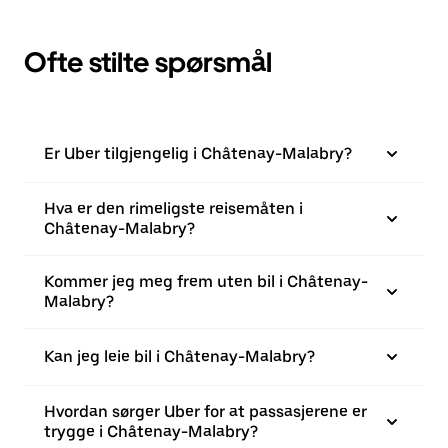
Ofte stilte spørsmål
Er Uber tilgjengelig i Châtenay-Malabry?
Hva er den rimeligste reisemåten i
Châtenay-Malabry?
Kommer jeg meg frem uten bil i Châtenay-
Malabry?
Kan jeg leie bil i Châtenay-Malabry?
Hvordan sørger Uber for at passasjerene er
trygge i Châtenay-Malabry?