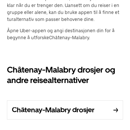
klar når du er trenger den. Uansett om du reiser i en
gruppe eller alene, kan du bruke appen til å finne et
turalternativ som passer behovene dine.
Åpne Uber-appen og angi destinasjonen din for å
begynne å utforskeChâtenay-Malabry.
Châtenay-Malabry drosjer og
andre reisealternativer
Châtenay-Malabry drosjer