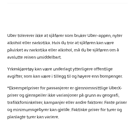
Uber tolererer ikke at sjåfører som bruker Uber-appen, nyter
alkohol eller narkotika. Hvis du tror at sjåføren kan være
påvirket av narkotika eller alkohol, må du be sjåføren om å
avslutte reisen umiddelbart.
Yrkeskjøretøy kan være underlagt ytterligere offentlige
avgifter, som kan være i tillegg til og høyere enn bompenger.
*Eksempelpriser for passasjerer er gjennomsnittlige UberX-
priser og gjenspeiler ikke variasjoner på grunn av geografi,
trafikkforsinkelser, kampanjer eller andre faktorer. Faste priser
og minimumsgebyrer kan gjelde. Faktiske priser for turer og
planlagte turer kan variere.