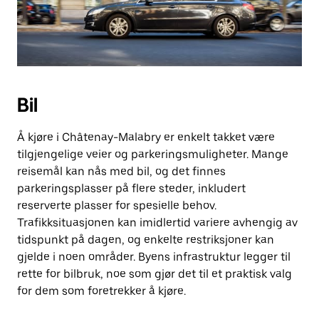
Bil
Å kjøre i Châtenay-Malabry er enkelt takket være
tilgjengelige veier og parkeringsmuligheter. Mange
reisemål kan nås med bil, og det finnes
parkeringsplasser på flere steder, inkludert
reserverte plasser for spesielle behov.
Trafikksituasjonen kan imidlertid variere avhengig av
tidspunkt på dagen, og enkelte restriksjoner kan
gjelde i noen områder. Byens infrastruktur legger til
rette for bilbruk, noe som gjør det til et praktisk valg
for dem som foretrekker å kjøre.