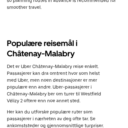
so planning routes in advance is recommended for
smoother travel.
Populære reisemål i
Châtenay-Malabry
Det er Uber Châtenay-Malabry reise enkelt.
Passasjerer kan dra omtrent hvor som helst
med Uber, men noen destinasjoner er mer
populære enn andre. Uber-passasjerer i
Châtenay-Malabry ber om turer til Westfield
Vélizy 2 oftere enn noe annet sted.
Her kan du utforske populære ruter som
passasjerer i nærheten av deg ofte tar. Se
ankomststeder og gjennomsnittlige turpriser.