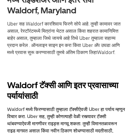
Waldorf, Maryland
Uber सह Waldorf कारशिवाय फिरणे सोपे आहे. तुम्ही कामावर जात
असाल, रेस्टॉरंटमध्ये मित्रांना भेटत असाल किंवा शहरात कामानिमित्त
बाहेर असाल, तुम्हाला जिथे जायचे आहे तिथे Uber तुम्हाला सहाय्य
प्रदान करेल . ऑनलाइन साइन इन करा किंवा Uber अ‍ॅप उघडा आणि
मध्ये प्रवास सुरू करण्यासाठी तुमचे अंतिम ठिकाण लिहाWaldorf.
Waldorf टॅक्सी आणि इतर प्रवासाच्या
पर्यायांसाठी
Waldorf मध्ये फिरण्यासाठी तुम्हाला टॅक्सीऐवजी Uber हा पर्याय म्हणून
विचार करा. Uber सह, तुम्ही कोणत्याही वेळी रस्त्यावर टॅक्सी
थांबवण्याऐवजी मागणीवर राइड्स मागवू शकता. तुम्ही विमानतळावरून
राइड मागवत असाल किंवा नवीन ठिकाण शोधण्यासाठी मदतीसाठी,