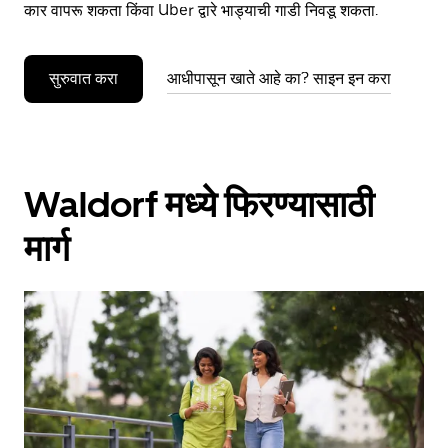
कार वापरू शकता किंवा Uber द्वारे भाड्याची गाडी निवडू शकता.
सुरुवात करा
आधीपासून खाते आहे का? साइन इन करा
Waldorf मध्ये फिरण्यासाठी
मार्ग