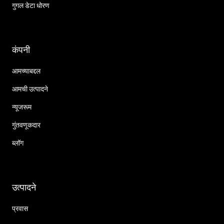
गुगल डेटा धोरण
कंपनी
आमच्याबद्दल
आमची उत्पादने
न्यूजरूम
गुंतवणूकदार
ब्लॉग
उत्पादने
प्रवास