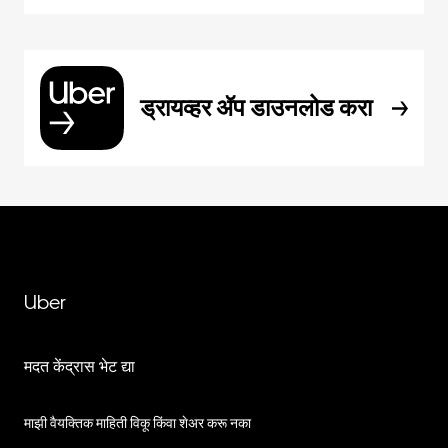
ड्रायव्हर ॲप डाउनलोड करा
Uber
मदत केंद्रास भेट द्या
माझी वैयक्तिक माहिती विकू किंवा शेअर करू नका