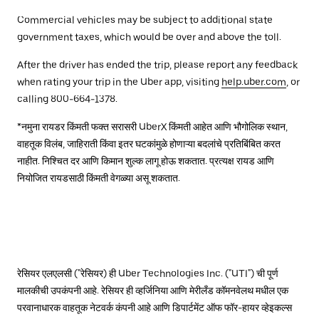
Commercial vehicles may be subject to additional state
government taxes, which would be over and above the toll.
After the driver has ended the trip, please report any feedback
when rating your trip in the Uber app, visiting
help.uber.com
, or
calling 800-664-1378.
*नमुना रायडर किंमती फक्त सरासरी UberX किंमती आहेत आणि भौगोलिक स्थान,
वाहतूक विलंब, जाहिराती किंवा इतर घटकांमुळे होणाऱ्या बदलांचे प्रतिबिंबित करत
नाहीत. निश्चित दर आणि किमान शुल्क लागू होऊ शकतात. प्रत्यक्ष रायड आणि
नियोजित रायडसाठी किंमती वेगळ्या असू शकतात.
रेसियर एलएलसी ("रेसियर) ही Uber Technologies Inc. ("UTI") ची पूर्ण
मालकीची उपकंपनी आहे. रेसियर ही व्हर्जिनिया आणि मेरीलँड कॉमनवेलथ मधील एक
परवानाधारक वाहतूक नेटवर्क कंपनी आहे आणि डिपार्टमेंट ऑफ फॉर-हायर व्हेइकल्स